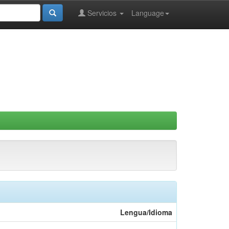
Servicios
Language
Lengua/Idioma