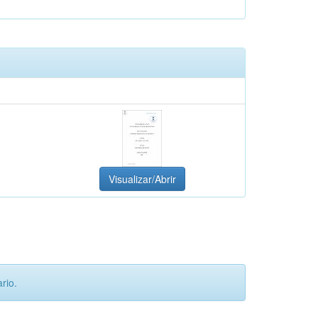
Visualizar/Abrir
rio.