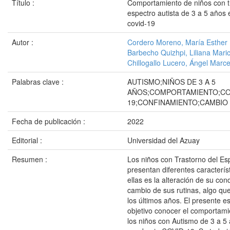
Título :
Comportamiento de niños con t
espectro autista de 3 a 5 años 
covid-19
Autor :
Cordero Moreno, María Esther
Barbecho Quizhpi, Liliana Mari
Chillogallo Lucero, Ángel Marce
Palabras clave :
AUTISMO;NIÑOS DE 3 A 5
AÑOS;COMPORTAMIENTO;CO
19;CONFINAMIENTO;CAMBIO 
Fecha de publicación :
2022
Editorial :
Universidad del Azuay
Resumen :
Los niños con Trastorno del Esp
presentan diferentes caracterís
ellas es la alteración de su con
cambio de sus rutinas, algo qu
los últimos años. El presente e
objetivo conocer el comportami
los niños con Autismo de 3 a 5