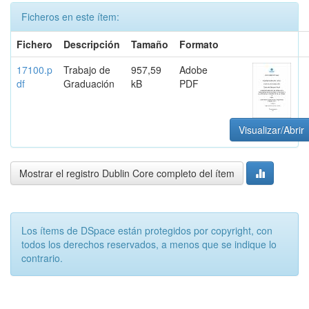
Ficheros en este ítem:
Fichero
Descripción
Tamaño
Formato
17100.p
Trabajo de
957,59
Adobe
df
Graduación
kB
PDF
Visualizar/Abrir
Mostrar el registro Dublin Core completo del ítem
Los ítems de DSpace están protegidos por copyright, con
todos los derechos reservados, a menos que se indique lo
contrario.