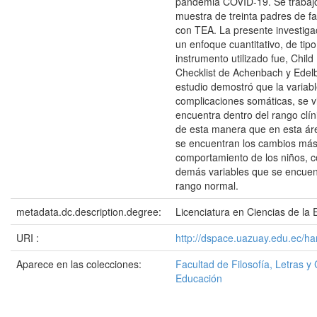
pandemia COVID-19. Se trabaj
muestra de treinta padres de fa
con TEA. La presente investiga
un enfoque cuantitativo, de tipo
instrumento utilizado fue, Child
Checklist de Achenbach y Edelb
estudio demostró que la variabl
complicaciones somáticas, se vi
encuentra dentro del rango clí
de esta manera que en esta ár
se encuentran los cambios más s
comportamiento de los niños, c
demás variables que se encuen
rango normal.
metadata.dc.description.degree:
Licenciatura en Ciencias de la E
URI :
http://dspace.uazuay.edu.ec/h
Aparece en las colecciones:
Facultad de Filosofía, Letras y 
Educación