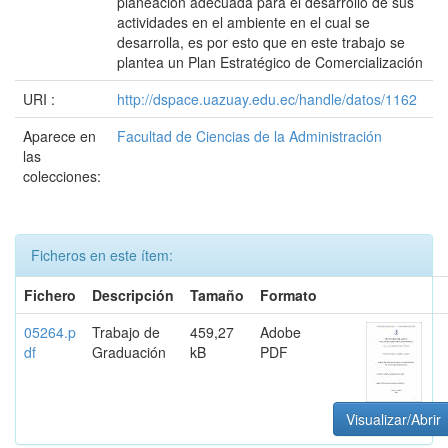
planeación adecuada para el desarrollo de sus
actividades en el ambiente en el cual se
desarrolla, es por esto que en este trabajo se
plantea un Plan Estratégico de Comercialización
URI :
http://dspace.uazuay.edu.ec/handle/datos/1162
Aparece en
Facultad de Ciencias de la Administración
las
colecciones:
Ficheros en este ítem:
Fichero
Descripción
Tamaño
Formato
05264.p
Trabajo de
459,27
Adobe
df
Graduación
kB
PDF
Visualizar/Abrir