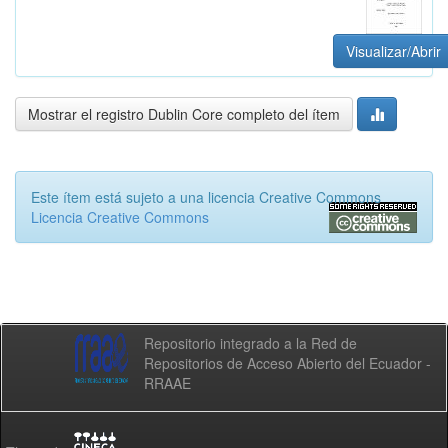
Visualizar/Abrir
Mostrar el registro Dublin Core completo del ítem
Este ítem está sujeto a una licencia Creative Commons
Licencia Creative Commons
Repositorio integrado a la Red de
Repositorios de Acceso Abierto del Ecuador -
RRAAE