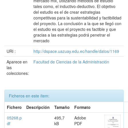
mercado mix, utilizando métodos de estudio
tales como, el inductivo-deductivo. El objetivo
del estudio es el de crear estrategias
competitivas para la sustentabilidad y factibilidad
del proyecto. La conclusión a la que se llegó con
el estudio es que el proyecto es factible y que
gracias a las estrategias podrá penetrar el
mercado
URI :
http://dspace.uazuay.edu.ec/handle/datos/1169
Aparece en
Facultad de Ciencias de la Administración
las
colecciones:
Ficheros en este ítem:
Fichero
Descripción
Tamaño
Formato
05268.p
495,7
Adobe
df
kB
PDF