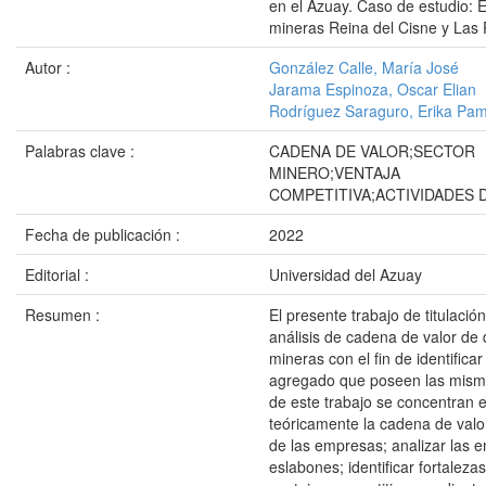
en el Azuay. Caso de estudio:
mineras Reina del Cisne y Las
Autor :
González Calle, María José
Jarama Espinoza, Oscar Elian
Rodríguez Saraguro, Erika Pa
Palabras clave :
CADENA DE VALOR;SECTOR
MINERO;VENTAJA
COMPETITIVA;ACTIVIDADES 
Fecha de publicación :
2022
Editorial :
Universidad del Azuay
Resumen :
El presente trabajo de titulació
análisis de cadena de valor d
mineras con el fin de identificar 
agregado que poseen las misma
de este trabajo se concentran
teóricamente la cadena de valor
de las empresas; analizar las 
eslabones; identificar fortaleza