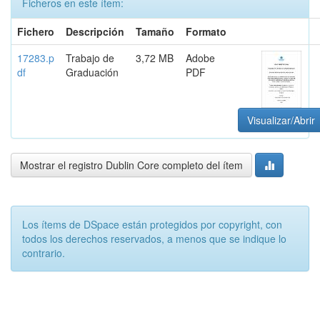
Ficheros en este ítem:
Fichero
Descripción
Tamaño
Formato
17283.p
Trabajo de
3,72 MB
Adobe
df
Graduación
PDF
Visualizar/Abrir
Mostrar el registro Dublin Core completo del ítem
Los ítems de DSpace están protegidos por copyright, con
todos los derechos reservados, a menos que se indique lo
contrario.