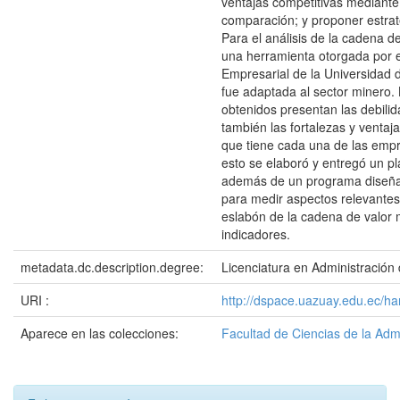
ventajas competitivas mediant
comparación; y proponer estrat
Para el análisis de la cadena d
una herramienta otorgada por e
Empresarial de la Universidad d
fue adaptada al sector minero.
obtenidos presentan las debili
también las fortalezas y ventaj
que tiene cada una de las emp
esto se elaboró y entregó un pl
además de un programa diseña
para medir aspectos relevante
eslabón de la cadena de valor
indicadores.
metadata.dc.description.degree:
Licenciatura en Administració
URI :
http://dspace.uazuay.edu.ec/h
Aparece en las colecciones:
Facultad de Ciencias de la Adm