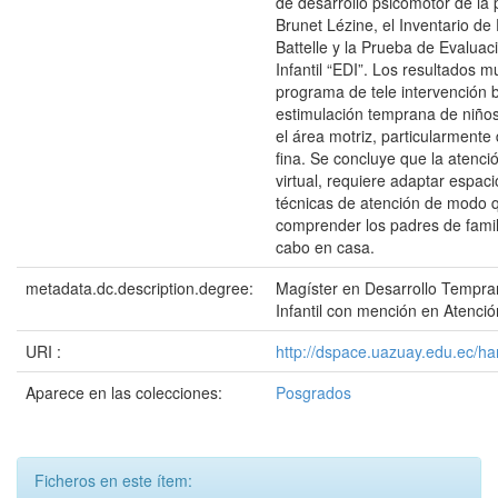
de desarrollo psicomotor de la 
Brunet Lézine, el Inventario de
Battelle y la Prueba de Evaluac
Infantil “EDI”. Los resultados m
programa de tele intervención b
estimulación temprana de niño
el área motriz, particularmente 
fina. Se concluye que la atenc
virtual, requiere adaptar espaci
técnicas de atención de modo 
comprender los padres de famili
cabo en casa.
metadata.dc.description.degree:
Magíster en Desarrollo Tempra
Infantil con mención en Atenc
URI :
http://dspace.uazuay.edu.ec/h
Aparece en las colecciones:
Posgrados
Ficheros en este ítem: