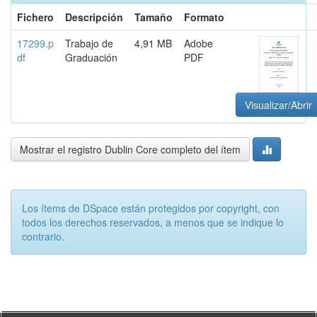
Fichero
Descripción
Tamaño
Formato
17299.p
Trabajo de
4,91 MB
Adobe
df
Graduación
PDF
Visualizar/Abrir
Mostrar el registro Dublin Core completo del ítem
Los ítems de DSpace están protegidos por copyright, con
todos los derechos reservados, a menos que se indique lo
contrario.