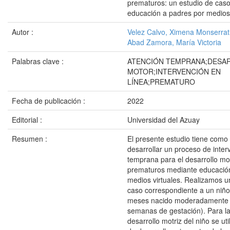
prematuros: un estudio de cas
educación a padres por medios 
Autor :
Velez Calvo, Ximena Monserra
Abad Zamora, María Victoria
Palabras clave :
ATENCIÓN TEMPRANA;DESA
MOTOR;INTERVENCIÓN EN
LÍNEA;PREMATURO
Fecha de publicación :
2022
Editorial :
Universidad del Azuay
Resumen :
El presente estudio tiene como 
desarrollar un proceso de inter
temprana para el desarrollo mo
prematuros mediante educació
medios virtuales. Realizamos u
caso correspondiente a un niño
meses nacido moderadamente 
semanas de gestación). Para la
desarrollo motriz del niño se uti