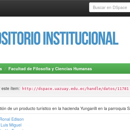
s
Facultad de Filosofía y Ciencias Humanas
r este ítem:
http://dspace.uazuay.edu.ec/handle/datos/11781
ión de un producto turístico en la hacienda Yunganlli en la parroquia 
Ronal Edison
 Luis Miguel