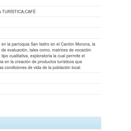
 TURÍSTICA;CAFÉ
l en la parroquia San Isidro en el Cantón Morona, la
as de evaluación, tales como, matrices de vocación
 tipo cualitativa, exploratoria la cual permite el
cia en la creación de productos turísticos que
s condiciones de vida de la población local.