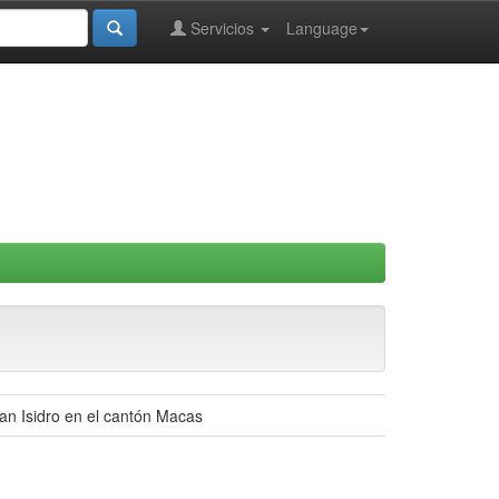
Servicios
Language
San Isidro en el cantón Macas