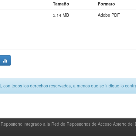
Tamaño
Formato
5,14 MB
Adobe PDF
, con todos los derechos reservados, a menos que se indique lo contra
Repositorio integrado a la Red de Repositorios de Acceso Abierto de