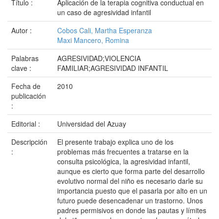
Título :
Aplicación de la terapia cognitiva conductual en
un caso de agresividad infantil
Autor :
Cobos Cali, Martha Esperanza
Maxi Mancero, Romina
Palabras
AGRESIVIDAD;VIOLENCIA
clave :
FAMILIAR;AGRESIVIDAD INFANTIL
Fecha de
2010
publicación
:
Editorial :
Universidad del Azuay
Descripción
El presente trabajo explica uno de los
:
problemas más frecuentes a tratarse en la
consulta psicológica, la agresividad infantil,
aunque es cierto que forma parte del desarrollo
evolutivo normal del niño es necesario darle su
importancia puesto que el pasarla por alto en un
futuro puede desencadenar un trastorno. Unos
padres permisivos en donde las pautas y límites