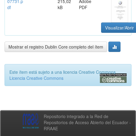
07731.p
215,02
Adobe
df
kB
PDF
Visualizar/Abrir
Mostrar el registro Dublin Core completo del ítem
Este ítem está sujeto a una licencia Creative Commons
Licencia Creative Commons
Repositorio integrado a la Red de
Repositorios de Acceso Abierto del Ecuador -
RRAAE