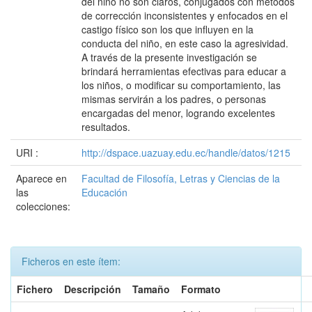
del niño no son claros, conjugados con métodos
de corrección inconsistentes y enfocados en el
castigo físico son los que influyen en la
conducta del niño, en este caso la agresividad.
A través de la presente investigación se
brindará herramientas efectivas para educar a
los niños, o modificar su comportamiento, las
mismas servirán a los padres, o personas
encargadas del menor, logrando excelentes
resultados.
URI :
http://dspace.uazuay.edu.ec/handle/datos/1215
Aparece en
Facultad de Filosofía, Letras y Ciencias de la
las
Educación
colecciones:
Ficheros en este ítem:
Fichero
Descripción
Tamaño
Formato