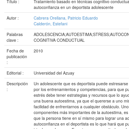
Título :
Tratamiento basado en técnicas cognitivo conductua
autoconfianza en un deportista adolescente
Autor :
Cabrera Orellana, Patricio Eduardo
Calderón, Estefani
Palabras
ADOLESCENCIA;AUTOESTIMA;STRESS;AUTOCON
clave :
COGNITIVA CONDUCTUAL
Fecha de
2010
publicación
:
Editorial :
Universidad del Azuay
Descripción
Un adolescente que es deportista puede estresarse
:
por los entrenamientos y competencias, para que pu
estrés debe tener estrategias y recursos que lo ay
una buena autoestima, ya que el quererse a uno mi
facilidad de enfrentarnos a cualquier obstáculo. Uno
componentes más importantes de la autoestima, es 
que la persona tiene en sí mismo para lograr una ac
autoconfianza en el deportista es lo que hará que p