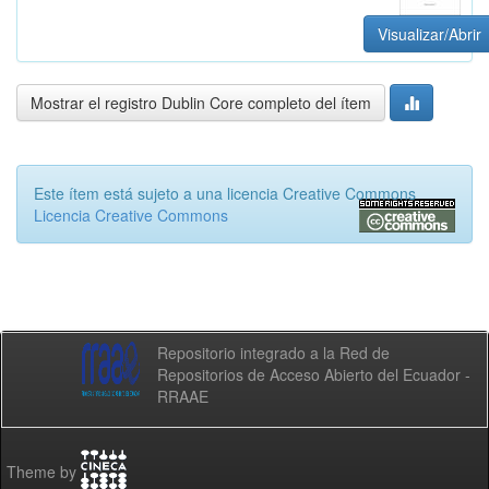
Visualizar/Abrir
Mostrar el registro Dublin Core completo del ítem
Este ítem está sujeto a una licencia Creative Commons
Licencia Creative Commons
Repositorio integrado a la Red de
Repositorios de Acceso Abierto del Ecuador -
RRAAE
Theme by