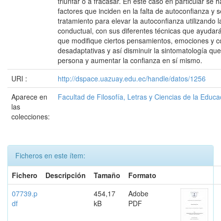
triunfar o a fracasar. En este caso en particular se 
factores que inciden en la falta de autoconfianza y 
tratamiento para elevar la autoconfianza utilizando l
conductual, con sus diferentes técnicas que ayudará
que modifique ciertos pensamientos, emociones y 
desadaptativas y así disminuir la sintomatología que
persona y aumentar la confianza en sí mismo.
URI :
http://dspace.uazuay.edu.ec/handle/datos/1256
Aparece en
Facultad de Filosofía, Letras y Ciencias de la Educa
las
colecciones:
Ficheros en este ítem:
Fichero
Descripción
Tamaño
Formato
07739.p
454,17
Adobe
df
kB
PDF