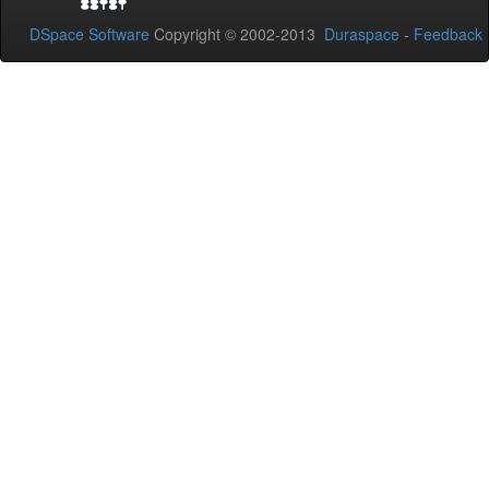
DSpace Software
Copyright © 2002-2013
Duraspace
-
Feedback