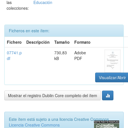
las
Educación
colecciones:
Ficheros en este ítem:
Fichero
Descripción
Tamaño
Formato
07741.p
730,83
Adobe
df
kB
PDF
Visualizar/Abrir
Mostrar el registro Dublin Core completo del ítem
Este ítem está sujeto a una licencia Creative Commons
Licencia Creative Commons