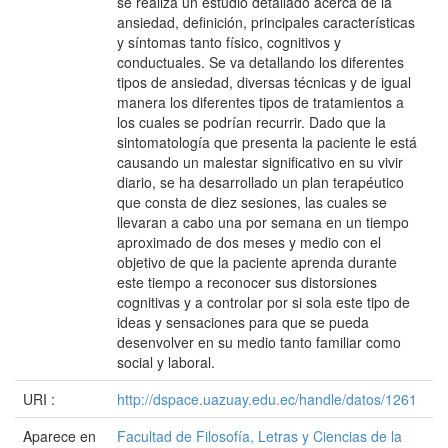
se realiza un estudio detallado acerca de la
ansiedad, definición, principales características
y síntomas tanto físico, cognitivos y
conductuales. Se va detallando los diferentes
tipos de ansiedad, diversas técnicas y de igual
manera los diferentes tipos de tratamientos a
los cuales se podrían recurrir. Dado que la
sintomatología que presenta la paciente le está
causando un malestar significativo en su vivir
diario, se ha desarrollado un plan terapéutico
que consta de diez sesiones, las cuales se
llevaran a cabo una por semana en un tiempo
aproximado de dos meses y medio con el
objetivo de que la paciente aprenda durante
este tiempo a reconocer sus distorsiones
cognitivas y a controlar por si sola este tipo de
ideas y sensaciones para que se pueda
desenvolver en su medio tanto familiar como
social y laboral.
URI :
http://dspace.uazuay.edu.ec/handle/datos/1261
Aparece en
Facultad de Filosofía, Letras y Ciencias de la