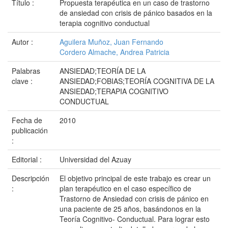
Título :
Propuesta terapéutica en un caso de trastorno
de ansiedad con crisis de pánico basados en la
terapia cognitivo conductual
Autor :
Aguilera Muñoz, Juan Fernando
Cordero Almache, Andrea Patricia
Palabras
ANSIEDAD;TEORÍA DE LA
clave :
ANSIEDAD;FOBIAS;TEORÍA COGNITIVA DE LA
ANSIEDAD;TERAPIA COGNITIVO
CONDUCTUAL
Fecha de
2010
publicación
:
Editorial :
Universidad del Azuay
Descripción
El objetivo principal de este trabajo es crear un
:
plan terapéutico en el caso específico de
Trastorno de Ansiedad con crisis de pánico en
una paciente de 25 años, basándonos en la
Teoría Cognitivo- Conductual. Para lograr esto