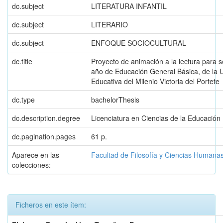
dc.subject
LITERATURA INFANTIL
dc.subject
LITERARIO
dc.subject
ENFOQUE SOCIOCULTURAL
dc.title
Proyecto de animación a la lectura para s
año de Educación General Básica, de la 
Educativa del Milenio Victoria del Portete
dc.type
bachelorThesis
dc.description.degree
Licenciatura en Ciencias de la Educación
dc.pagination.pages
61 p.
Aparece en las
Facultad de Filosofía y Ciencias Humana
colecciones:
Ficheros en este ítem: