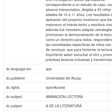
correspondiente a un estudio de caso, co
alcance interpretativo, dirigida a 35 niños
edades de 10 a 11 años. Los resultados d
aplicación del proyecto mostraron que los
mejoraron el interés lector y escritura crea
además fue necesario adaptar estrategia
promuevan la democratización de la lectu
como un derecho para todos, respondien
las necesidades específicas de niños con
Se concluye, que para fomentar la lectura
importante saber escuchar al otro y prom
prácticas lectoras inclusivas y transforma
dc.language.iso
spa
dc.publisher
Universidad del Azuay
dc.rights
openAccess
dc.subject
ANIMACIÓN LECTORA
dc.subject
A DE LA LITERATURA