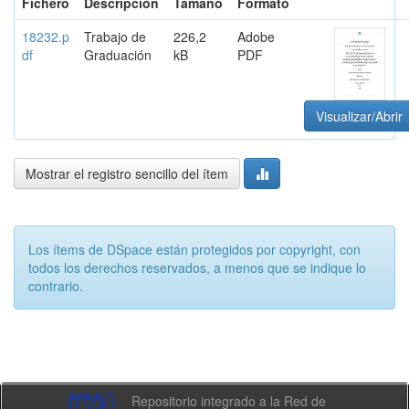
Fichero
Descripción
Tamaño
Formato
18232.p
Trabajo de
226,2
Adobe
df
Graduación
kB
PDF
Visualizar/Abrir
Mostrar el registro sencillo del ítem
Los ítems de DSpace están protegidos por copyright, con
todos los derechos reservados, a menos que se indique lo
contrario.
Repositorio integrado a la Red de