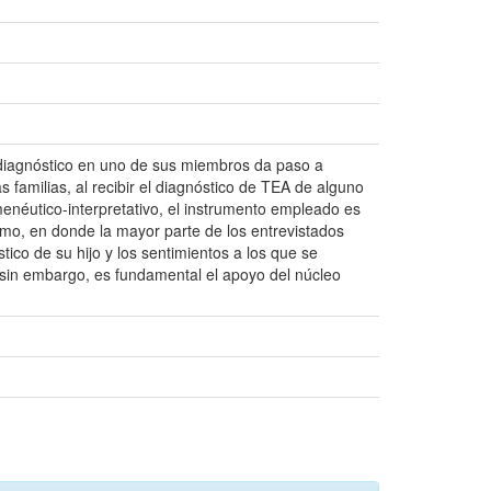
te diagnóstico en uno de sus miembros da paso a
s familias, al recibir el diagnóstico de TEA de alguno
enéutico-interpretativo, el instrumento empleado es
tismo, en donde la mayor parte de los entrevistados
ico de su hijo y los sentimientos a los que se
, sin embargo, es fundamental el apoyo del núcleo