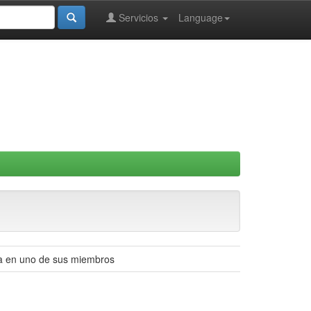
Servicios
Language
sta en uno de sus miembros