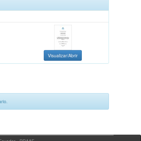
Visualizar/Abrir
rio.