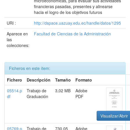
microeconómicas, para evaluar sus actividades
financieras pasadas, presentes y alinearse
hacia el logro de los objetivos futuros
URI :
http://dspace.uazuay.edu.ec/handle/datos/1295
Aparece en
Facultad de Ciencias de la Administración
las
colecciones:
Ficheros en este ítem:
Fichero
Descripción
Tamaño
Formato
05514.p
Trabajo de
3,02 MB
Adobe
df
Graduación
PDF
Visualizar/Abrir
05769.p
Trabajo de
730,05
Adobe