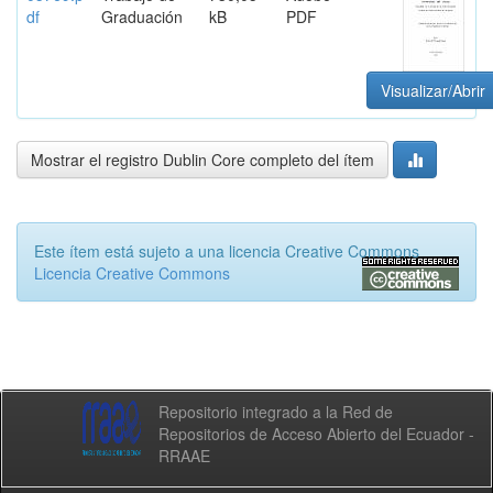
df
Graduación
kB
PDF
Visualizar/Abrir
Mostrar el registro Dublin Core completo del ítem
Este ítem está sujeto a una licencia Creative Commons
Licencia Creative Commons
Repositorio integrado a la Red de
Repositorios de Acceso Abierto del Ecuador -
RRAAE