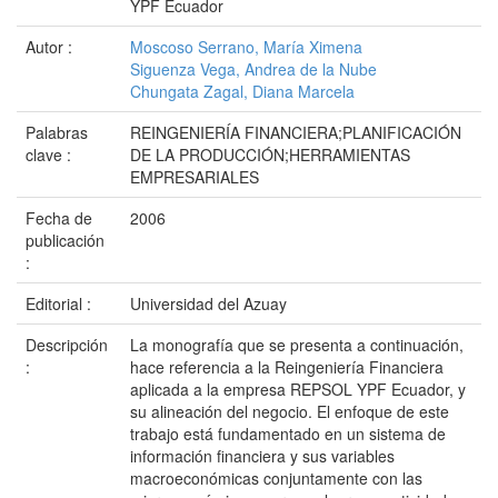
YPF Ecuador
Autor :
Moscoso Serrano, María Ximena
Siguenza Vega, Andrea de la Nube
Chungata Zagal, Diana Marcela
Palabras
REINGENIERÍA FINANCIERA;PLANIFICACIÓN
clave :
DE LA PRODUCCIÓN;HERRAMIENTAS
EMPRESARIALES
Fecha de
2006
publicación
:
Editorial :
Universidad del Azuay
Descripción
La monografía que se presenta a continuación,
:
hace referencia a la Reingeniería Financiera
aplicada a la empresa REPSOL YPF Ecuador, y
su alineación del negocio. El enfoque de este
trabajo está fundamentado en un sistema de
información financiera y sus variables
macroeconómicas conjuntamente con las