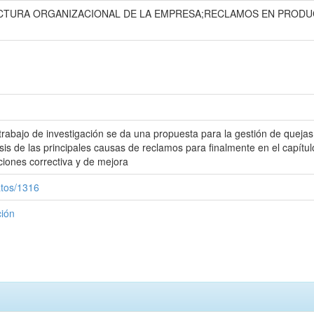
UCTURA ORGANIZACIONAL DE LA EMPRESA;RECLAMOS EN PROD
 trabajo de investigación se da una propuesta para la gestión de quej
is de las principales causas de reclamos para finalmente en el capítul
iones correctiva y de mejora
atos/1316
ción