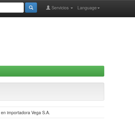
Servicios
Language
 en importadora Vega S.A.