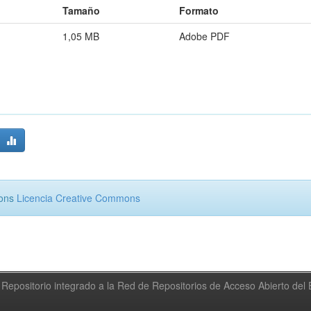
Tamaño
Formato
1,05 MB
Adobe PDF
mons
Licencia Creative Commons
Repositorio integrado a la Red de Repositorios de Acceso Abierto de