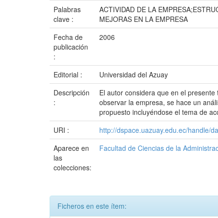
Palabras
ACTIVIDAD DE LA EMPRESA;ESTR
clave :
MEJORAS EN LA EMPRESA
Fecha de
2006
publicación
:
Editorial :
Universidad del Azuay
Descripción
El autor considera que en el presente
:
observar la empresa, se hace un anális
propuesto incluyéndose el tema de acc
URI :
http://dspace.uazuay.edu.ec/handle/d
Aparece en
Facultad de Ciencias de la Administra
las
colecciones:
Ficheros en este ítem: