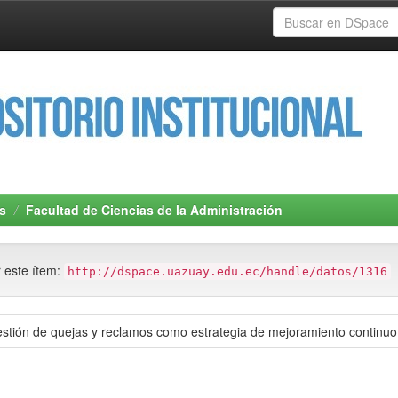
s
Facultad de Ciencias de la Administración
r este ítem:
http://dspace.uazuay.edu.ec/handle/datos/1316
tión de quejas y reclamos como estrategia de mejoramiento continuo