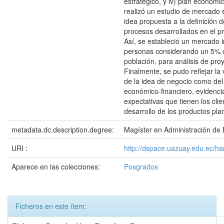
estratégico, y iv) plan económic
realizó un estudio de mercado 
idea propuesta a la definición d
procesos desarrollados en el pr
Así, se estableció un mercado i
personas considerando un 5% 
población, para análisis de pro
Finalmente, se pudo reflejar la 
de la idea de negocio como del 
económico-financiero, evidenci
expectativas que tienen los clie
desarrollo de los productos pla
metadata.dc.description.degree:
Magíster en Administración de
URI :
http://dspace.uazuay.edu.ec/h
Aparece en las colecciones:
Posgrados
Ficheros en este ítem: