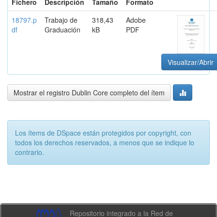
Fichero
Descripción
Tamaño
Formato
18797.p
Trabajo de
318,43
Adobe
df
Graduación
kB
PDF
Visualizar/Abrir
Mostrar el registro Dublin Core completo del ítem
Los ítems de DSpace están protegidos por copyright, con
todos los derechos reservados, a menos que se indique lo
contrario.
Repositorio integrado a la Red de