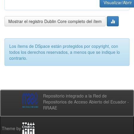
Visualizar/Abrir
Mostrar el registro Dublin Core completo del ítem
Los ítems de DSpace están protegidos por copyright, con
todos los derechos reservados, a menos que se indique lo
contrario.
Repositorio integrado a la Red de
Repositorios de Acceso Abierto del Ecuador -
RRAAE
Theme by