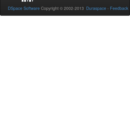
DSpace Software
Copyright © 2002-2013
Duraspace
-
Feedback