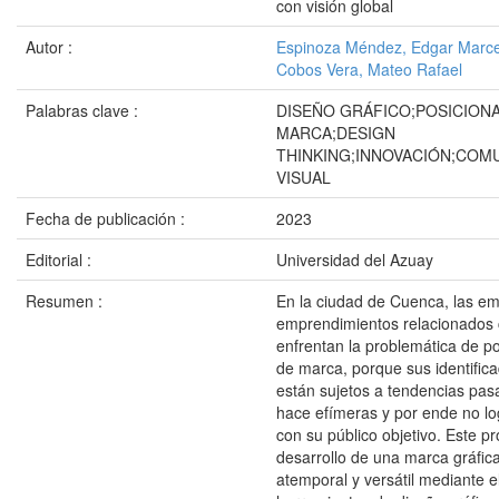
con visión global
Autor :
Espinoza Méndez, Edgar Marce
Cobos Vera, Mateo Rafael
Palabras clave :
DISEÑO GRÁFICO;POSICION
MARCA;DESIGN
THINKING;INNOVACIÓN;COM
VISUAL
Fecha de publicación :
2023
Editorial :
Universidad del Azuay
Resumen :
En la ciudad de Cuenca, las e
emprendimientos relacionados
enfrentan la problemática de p
de marca, porque sus identifica
están sujetos a tendencias pasa
hace efímeras y por ende no lo
con su público objetivo. Este pr
desarrollo de una marca gráfic
atemporal y versátil mediante e