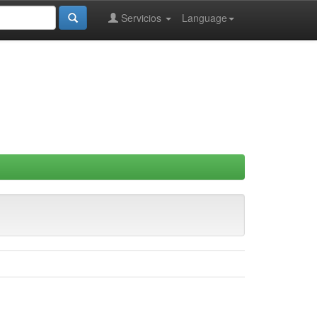
Servicios
Language