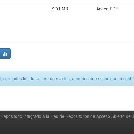
9,01 MB
Adobe PDF
, con todos los derechos reservados, a menos que se indique lo contra
Repositorio integrado a la Red de Repositorios de Acceso Abierto de