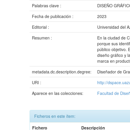
Palabras clave :
DISEÑO GRÁFIC
Fecha de publicación :
2023
Editorial :
Universidad del 
Resumen :
En la ciudad de 
porque sus identi
público objetivo.
diseño gráfico y 
marca en producto
metadata.dc.description.degree:
Diseñador de Gra
URI :
http://dspace.ua
Aparece en las colecciones:
Facultad de Diseñ
Ficheros en este ítem:
Fichero
Descripción