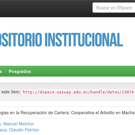
s
Posgrados
r este ítem:
http://dspace.uazuay.edu.ec/handle/datos/13974
egias en la Recuperación de Cartera: Cooperativa el Arbolito en Macha
, Manuel Melchor
saca, Claudio Patricio