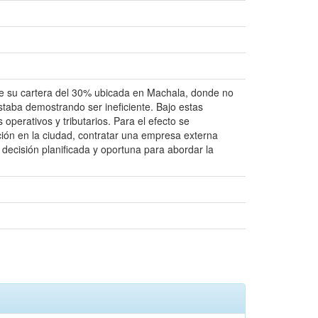
n de su cartera del 30% ubicada en Machala, donde no
staba demostrando ser ineficiente. Bajo estas
operativos y tributarios. Para el efecto se
ción en la ciudad, contratar una empresa externa
 decisión planificada y oportuna para abordar la