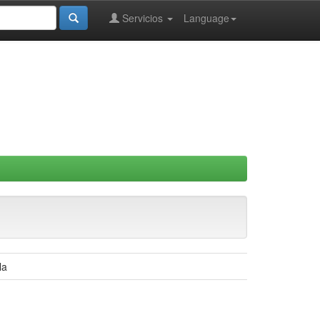
Servicios
Language
la