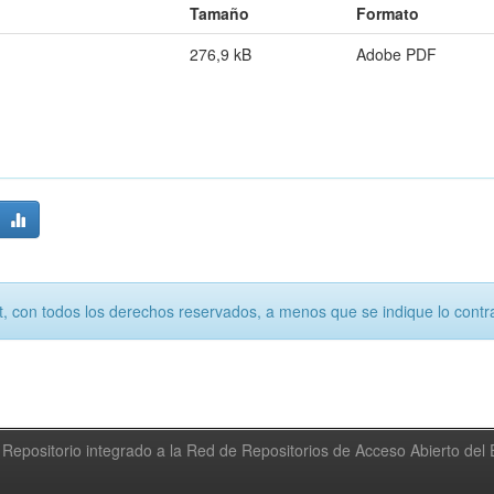
Tamaño
Formato
276,9 kB
Adobe PDF
, con todos los derechos reservados, a menos que se indique lo contra
Repositorio integrado a la Red de Repositorios de Acceso Abierto de