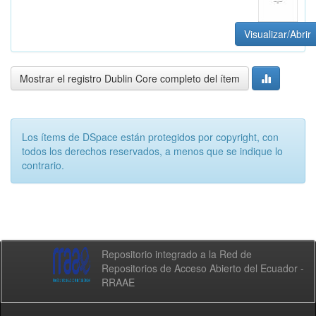
Visualizar/Abrir
Mostrar el registro Dublin Core completo del ítem
Los ítems de DSpace están protegidos por copyright, con
todos los derechos reservados, a menos que se indique lo
contrario.
Repositorio integrado a la Red de
Repositorios de Acceso Abierto del Ecuador -
RRAAE