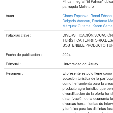
Finca Integral “El Palmar” ubic
parroquia Molleturo
Autor :
Chaca Espinoza, Ronal Edison
Delgado Atancuri, Estefanía Ma
Márquez Gutama, Karen Sama
Palabras clave :
DIVERSIFICACIÓN;VOCACIÓN
TURÍSTICA;TERRITORIO;DE
SOSTENIBLE;PRODUCTO TUR
Fecha de publicación :
2024
Editorial :
Universidad del Azuay
Resumen :
El presente estudio tiene como 
vocación turística de la parroqu
como herramienta para la crea
producto agro turístico que per
diversificación de la oferta turíst
dinamización de la economía lo
diversas herramientas de interve
y turística para las distintas fa