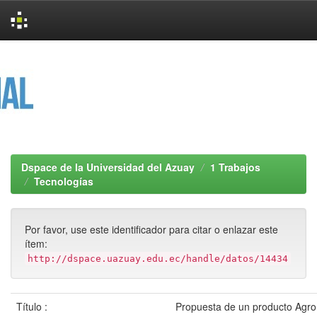
Skip
navigation
Dspace de la Universidad del Azuay
1 Trabajos
Tecnologías
Por favor, use este identificador para citar o enlazar este
ítem:
http://dspace.uazuay.edu.ec/handle/datos/14434
Título :
Propuesta de un producto Agro t