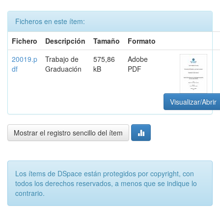
Ficheros en este ítem:
Fichero
Descripción
Tamaño
Formato
20019.p
Trabajo de
575,86
Adobe
df
Graduación
kB
PDF
Visualizar/Abrir
Mostrar el registro sencillo del ítem
Los ítems de DSpace están protegidos por copyright, con
todos los derechos reservados, a menos que se indique lo
contrario.