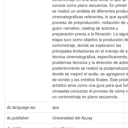
conoce como plano secuencia. En primer 
se realizó un análisis de diferentes produ
cinematográficas referentes, lo que ayudó
proceso de preproducción, redacción de 
guion narrativo, casting de actores y
preparación previa a la filmación. La sigu
etapa tuvo como objetivo la producción de
cortometraje, donde se exploraron las
principales limitaciones en el manejo de e
técnica cinematográfica, específicamente,
problemas técnicos y la dirección de acto
posteriormente se realizó la postproducci
donde se mejoró el audio, se agregaron e
de sonido y los créditos finales. Este pro
artístico sirve como una guía para que fu
cineastas conozcan el proceso de cómo r
un cortometraje en plano secuencia.
dc.language.iso
spa
dc.publisher
Universidad del Azuay