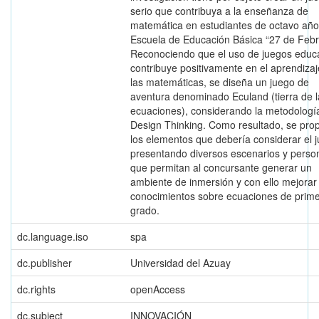
serio que contribuya a la enseñanza de
matemática en estudiantes de octavo año
Escuela de Educación Básica “27 de Febr
Reconociendo que el uso de juegos educ
contribuye positivamente en el aprendiza
las matemáticas, se diseña un juego de
aventura denominado Eculand (tierra de l
ecuaciones), considerando la metodologí
Design Thinking. Como resultado, se pr
los elementos que debería considerar el 
presentando diversos escenarios y perso
que permitan al concursante generar un
ambiente de inmersión y con ello mejorar
conocimientos sobre ecuaciones de prim
grado.
dc.language.iso
spa
dc.publisher
Universidad del Azuay
dc.rights
openAccess
dc.subject
INNOVACIÓN