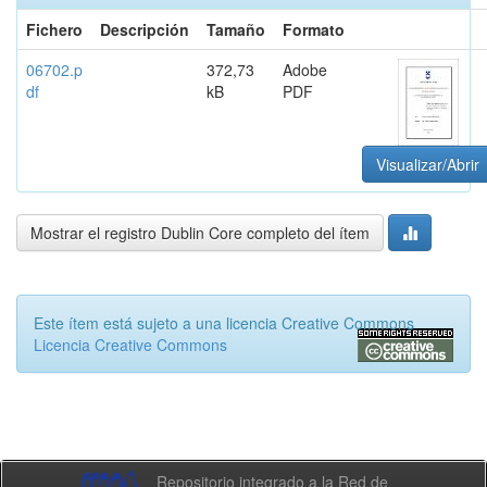
Fichero
Descripción
Tamaño
Formato
06702.p
372,73
Adobe
df
kB
PDF
Visualizar/Abrir
Mostrar el registro Dublin Core completo del ítem
Este ítem está sujeto a una licencia Creative Commons
Licencia Creative Commons
Repositorio integrado a la Red de