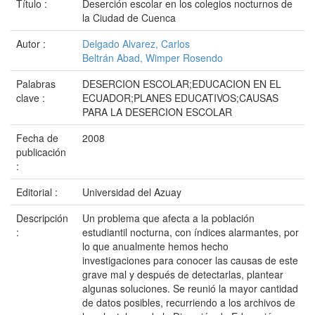
Título :
Deserción escolar en los colegios nocturnos de
la Ciudad de Cuenca
Autor :
Delgado Alvarez, Carlos
Beltrán Abad, Wimper Rosendo
Palabras
DESERCION ESCOLAR;EDUCACION EN EL
clave :
ECUADOR;PLANES EDUCATIVOS;CAUSAS
PARA LA DESERCION ESCOLAR
Fecha de
2008
publicación
:
Editorial :
Universidad del Azuay
Descripción
Un problema que afecta a la población
:
estudiantil nocturna, con índices alarmantes, por
lo que anualmente hemos hecho
investigaciones para conocer las causas de este
grave mal y después de detectarlas, plantear
algunas soluciones. Se reunió la mayor cantidad
de datos posibles, recurriendo a los archivos de