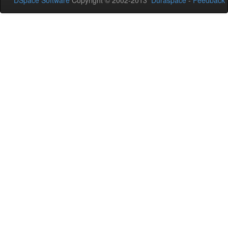
DSpace Software
Copyright © 2002-2013
Duraspace
-
Feedback