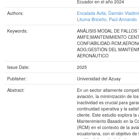
Ecuador en el año 2024
Authors:
Encalada Avila, Damián Vladimi
Lituma Briceño, Paúl Armando
Keywords:
ANÁLISIS MODAL DE FALLOS
AMFE;MANTENIMIENTO CENT
CONFIABILIDAD-RCM;AERON
AOG;GESTIÓN DEL MANTENI
AERONÁUTICO
Issue Date:
2025
Publisher:
Universidad del Azuay
Abstract:
En un sector altamente competi
aviación, la minimización de lo
inactividad es crucial para garan
continuidad operativa y la satis
cliente. Este estudio explora la 
Mantenimiento Basado en la Co
(RCM) en el contexto de la avi
ecuatoriana, con el objetivo de 