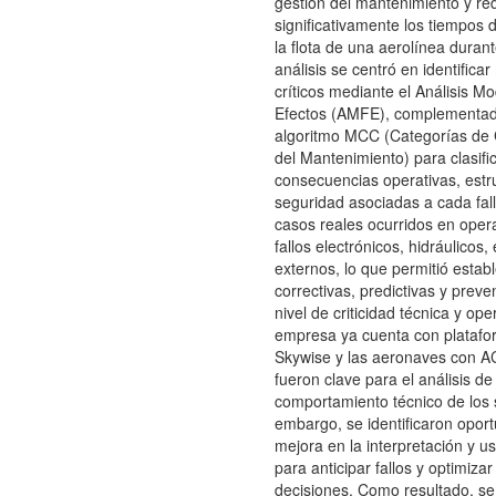
gestión del mantenimiento y re
significativamente los tiempos d
la flota de una aerolínea durant
análisis se centró en identifica
críticos mediante el Análisis Mo
Efectos (AMFE), complementado
algoritmo MCC (Categorías de
del Mantenimiento) para clasific
consecuencias operativas, estr
seguridad asociadas a cada fall
casos reales ocurridos en oper
fallos electrónicos, hidráulicos,
externos, lo que permitió estab
correctivas, predictivas y preve
nivel de criticidad técnica y ope
empresa ya cuenta con plataf
Skywise y las aeronaves con A
fueron clave para el análisis de
comportamiento técnico de los 
embargo, se identificaron opor
mejora en la interpretación y u
para anticipar fallos y optimiza
decisiones. Como resultado, s