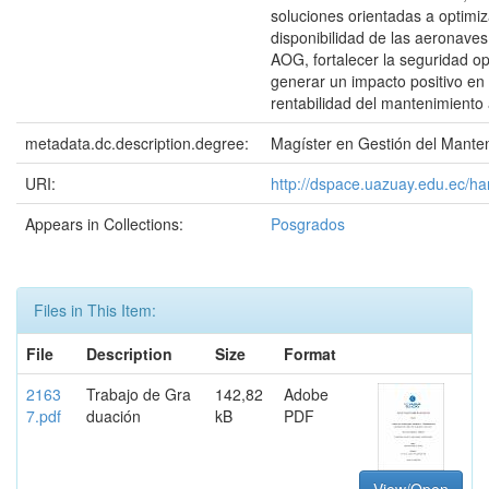
soluciones orientadas a optimiz
disponibilidad de las aeronaves
AOG, fortalecer la seguridad op
generar un impacto positivo en l
rentabilidad del mantenimiento
metadata.dc.description.degree:
Magíster en Gestión del Mante
URI:
http://dspace.uazuay.edu.ec/h
Appears in Collections:
Posgrados
Files in This Item:
File
Description
Size
Format
2163
Trabajo de Gra
142,82
Adobe
7.pdf
duación
kB
PDF