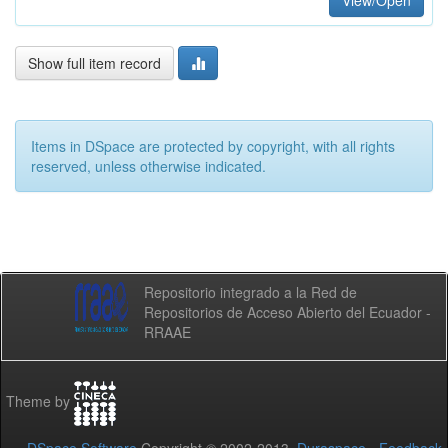
View/Open
Show full item record
Items in DSpace are protected by copyright, with all rights
reserved, unless otherwise indicated.
Repositorio integrado a la Red de
Repositorios de Acceso Abierto del Ecuador -
RRAAE
Theme by