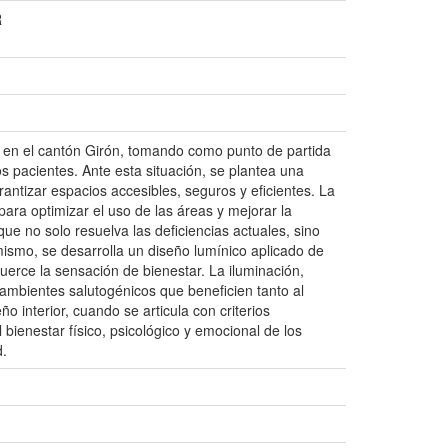
R
as en el cantón Girón, tomando como punto de partida
s pacientes. Ante esta situación, se plantea una
antizar espacios accesibles, seguros y eficientes. La
ara optimizar el uso de las áreas y mejorar la
e no solo resuelva las deficiencias actuales, sino
mismo, se desarrolla un diseño lumínico aplicado de
fuerce la sensación de bienestar. La iluminación,
ambientes salutogénicos que beneficien tanto al
 interior, cuando se articula con criterios
bienestar físico, psicológico y emocional de los
d.