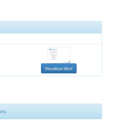
Visualizar/Abrir
rio.