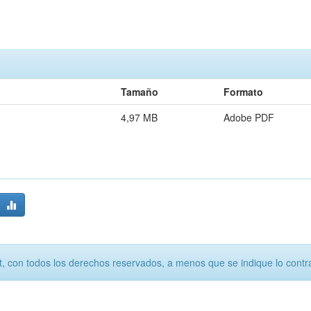
Tamaño
Formato
4,97 MB
Adobe PDF
, con todos los derechos reservados, a menos que se indique lo contra