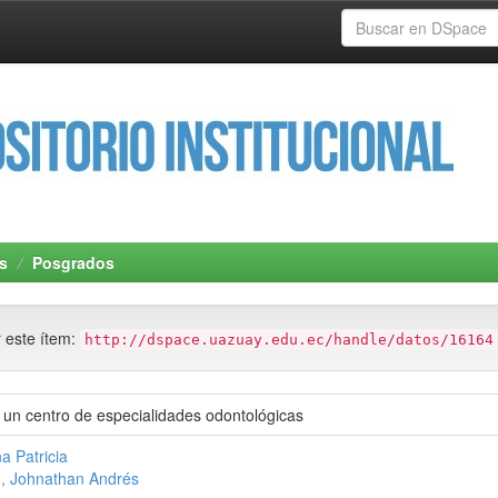
s
Posgrados
r este ítem:
http://dspace.uazuay.edu.ec/handle/datos/16164
e un centro de especialidades odontológicas
a Patricia
, Johnathan Andrés