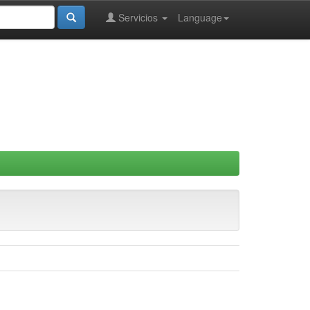
Servicios
Language