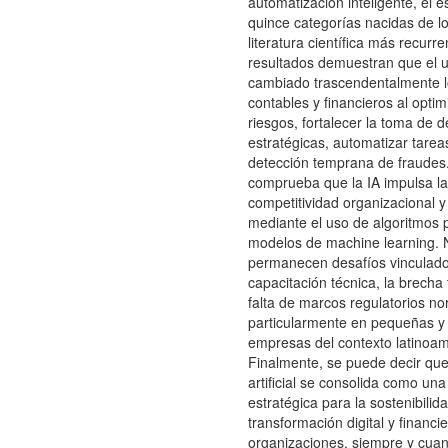
automatización inteligente, el es
quince categorías nacidas de lo
literatura científica más recurr
resultados demuestran que el u
cambiado trascendentalmente 
contables y financieros al optim
riesgos, fortalecer la toma de d
estratégicas, automatizar tareas 
detección temprana de fraudes.
comprueba que la IA impulsa la 
competitividad organizacional y
mediante el uso de algoritmos p
modelos de machine learning. 
permanecen desafíos vinculado
capacitación técnica, la brecha 
falta de marcos regulatorios no
particularmente en pequeñas 
empresas del contexto latinoam
Finalmente, se puede decir que 
artificial se consolida como un
estratégica para la sostenibilida
transformación digital y financi
organizaciones, siempre y cua