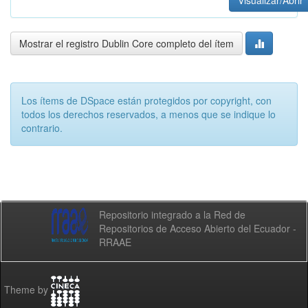
Visualizar/Abrir
Mostrar el registro Dublin Core completo del ítem
Los ítems de DSpace están protegidos por copyright, con
todos los derechos reservados, a menos que se indique lo
contrario.
Repositorio integrado a la Red de
Repositorios de Acceso Abierto del Ecuador -
RRAAE
Theme by