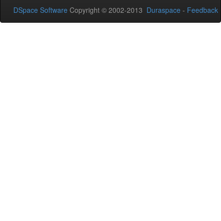
DSpace Software
Copyright © 2002-2013
Duraspace
-
Feedback