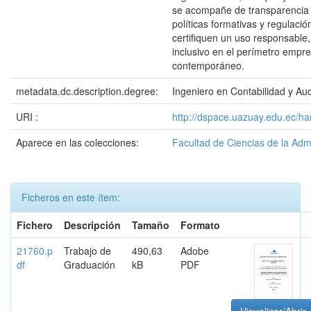
se acompañe de transparencia 
políticas formativas y regulació
certifiquen un uso responsable,
inclusivo en el perímetro empre
contemporáneo.
metadata.dc.description.degree:
Ingeniero en Contabilidad y Aud
URI :
http://dspace.uazuay.edu.ec/h
Aparece en las colecciones:
Facultad de Ciencias de la Adm
Ficheros en este ítem:
Fichero
Descripción
Tamaño
Formato
21760.p
Trabajo de
490,63
Adobe
df
Graduación
kB
PDF