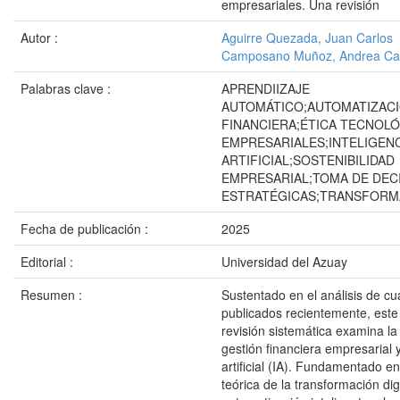
empresariales. Una revisión
Autor :
Aguirre Quezada, Juan Carlos
Camposano Muñoz, Andrea Car
Palabras clave :
APRENDIIZAJE
AUTOMÁTICO;AUTOMATIZAC
FINANCIERA;ÉTICA TECNOLÓ
EMPRESARIALES;INTELIGEN
ARTIFICIAL;SOSTENIBILIDAD
EMPRESARIAL;TOMA DE DEC
ESTRATÉGICAS;TRANSFORMA
Fecha de publicación :
2025
Editorial :
Universidad del Azuay
Resumen :
Sustentado en el análisis de cu
publicados recientemente, este
revisión sistemática examina la 
gestión financiera empresarial y
artificial (IA). Fundamentado en
teórica de la transformación digi