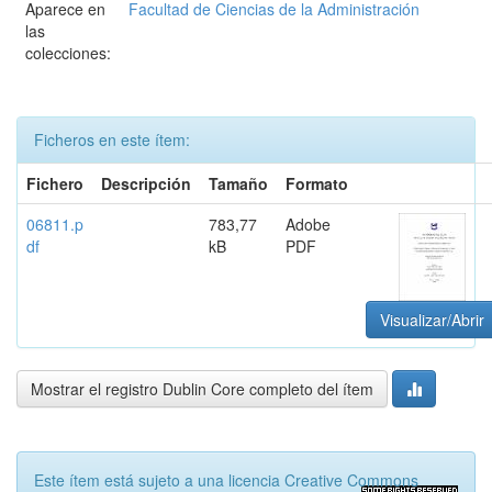
Aparece en
Facultad de Ciencias de la Administración
las
colecciones:
Ficheros en este ítem:
Fichero
Descripción
Tamaño
Formato
06811.p
783,77
Adobe
df
kB
PDF
Visualizar/Abrir
Mostrar el registro Dublin Core completo del ítem
Este ítem está sujeto a una licencia Creative Commons