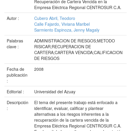
Recuperación de Cartera Vencida en la
Empresa Eléctrica Regional CENTROSUR C.A.
Autor :
Cubero Abril, Teodoro
Calle Fajardo, Viviana Maribel
Sarmiento Espinoza, Jenny Magaly
Palabras
ADMINISTRACION DE RIESGOS;METODO
clave :
RISICAR;RECUPERACION DE
CARTERA;CARTERA VENCIDA;CALIFICACION
DE RIESGOS
Fecha de
2008
publicación
:
Editorial :
Universidad del Azuay
Descripción
El tema del presente trabajo está enfocado a
:
identificar, evaluar, calificar y plantear
alternativas a los riesgos inherentes a la
recuperación de la cartera vencida de la
Empresa Eléctrica Regional CENTROSUR C.A.