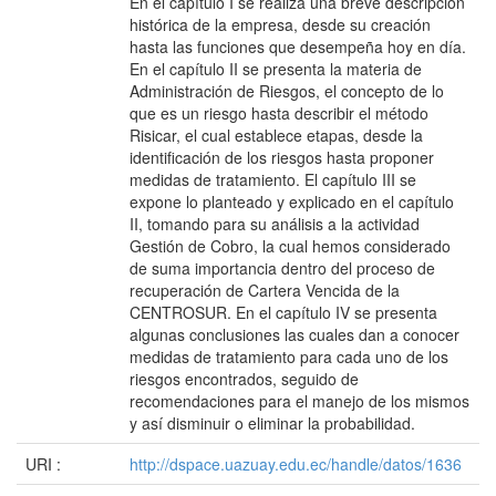
En el capítulo I se realiza una breve descripción
histórica de la empresa, desde su creación
hasta las funciones que desempeña hoy en día.
En el capítulo II se presenta la materia de
Administración de Riesgos, el concepto de lo
que es un riesgo hasta describir el método
Risicar, el cual establece etapas, desde la
identificación de los riesgos hasta proponer
medidas de tratamiento. El capítulo III se
expone lo planteado y explicado en el capítulo
II, tomando para su análisis a la actividad
Gestión de Cobro, la cual hemos considerado
de suma importancia dentro del proceso de
recuperación de Cartera Vencida de la
CENTROSUR. En el capítulo IV se presenta
algunas conclusiones las cuales dan a conocer
medidas de tratamiento para cada uno de los
riesgos encontrados, seguido de
recomendaciones para el manejo de los mismos
y así disminuir o eliminar la probabilidad.
URI :
http://dspace.uazuay.edu.ec/handle/datos/1636