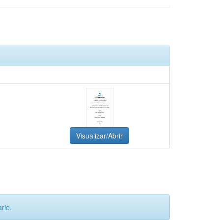
Visualizar/Abrir
rio.