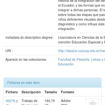
historia de la integración del de
el Ecuador, y las formas que ex
integrar a dichas personas. El 
sobre todas las etapas que pas
niños deficientes visuales des
diagnóstico y como influye éste
integración.
metadata.dc.description.degree:
Licenciatura en Ciencias de la 
mención Educación Especial y 
URI :
http://dspace.uazuay.edu.ec/h
Aparece en las colecciones:
Facultad de Filosofía, Letras y 
Educación
Ficheros en este ítem:
Fichero
Descripción
Tamaño
Formato
06278.p
Trabajo de
180,75
Adobe