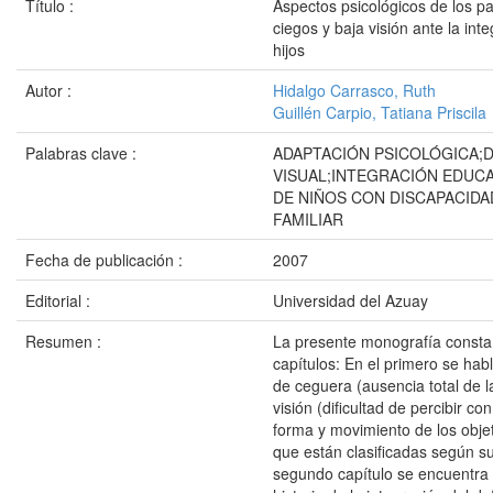
Título :
Aspectos psicológicos de los p
ciegos y baja visión ante la int
hijos
Autor :
Hidalgo Carrasco, Ruth
Guillén Carpio, Tatiana Priscila
Palabras clave :
ADAPTACIÓN PSICOLÓGICA;
VISUAL;INTEGRACIÓN EDUCA
DE NIÑOS CON DISCAPACIDA
FAMILIAR
Fecha de publicación :
2007
Editorial :
Universidad del Azuay
Resumen :
La presente monografía consta
capítulos: En el primero se hab
de ceguera (ausencia total de la
visión (dificultad de percibir con
forma y movimiento de los obje
que están clasificadas según su
segundo capítulo se encuentra