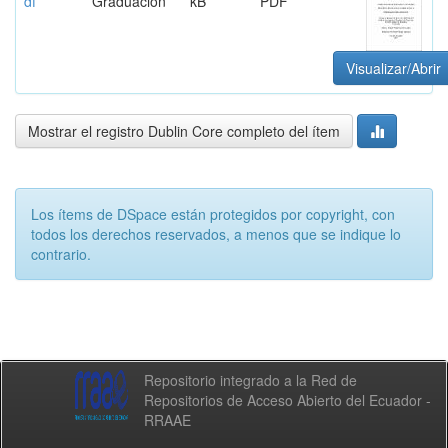
df
Graduación
kB
PDF
Visualizar/Abrir
Mostrar el registro Dublin Core completo del ítem
Los ítems de DSpace están protegidos por copyright, con
todos los derechos reservados, a menos que se indique lo
contrario.
Repositorio integrado a la Red de
Repositorios de Acceso Abierto del Ecuador -
RRAAE