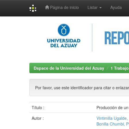
Página de inicio
Listar
Ayuda
Skip
navigation
Dspace de la Universidad del Azuay
1 Trabajo
Por favor, use este identificador para citar o enlaza
Título :
Producción de un 
Autor :
Vintimilla Ugalde
Bonilla Chumbi, 