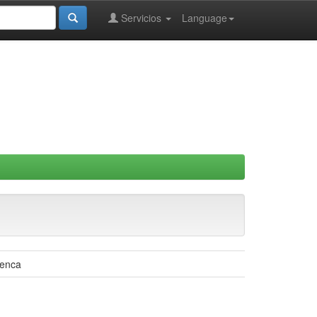
Servicios
Language
uenca