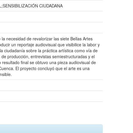
;SENSIBILIZACIÓN CIUDADANA
 la necesidad de revalorizar las siete Bellas Artes
ucir un reportaje audiovisual que visibilice la labor y
a ciudadanía sobre la práctica artística como vía de
 de producción, entrevistas semiestructuradas y el
o resultado final se obtuvo una pieza audiovisual de
 Cuenca. El proyecto concluyó que el arte es una
nsible.