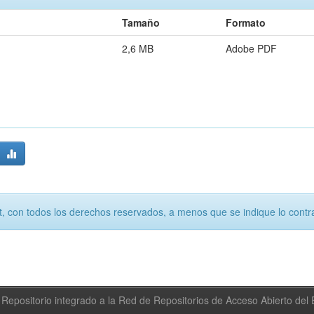
Tamaño
Formato
2,6 MB
Adobe PDF
, con todos los derechos reservados, a menos que se indique lo contra
Repositorio integrado a la Red de Repositorios de Acceso Abierto de