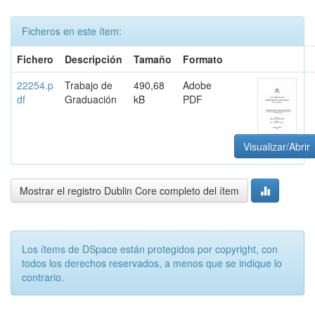
Ficheros en este ítem:
Fichero
Descripción
Tamaño
Formato
22254.p
Trabajo de
490,68
Adobe
df
Graduación
kB
PDF
Visualizar/Abrir
Mostrar el registro Dublin Core completo del ítem
Los ítems de DSpace están protegidos por copyright, con
todos los derechos reservados, a menos que se indique lo
contrario.