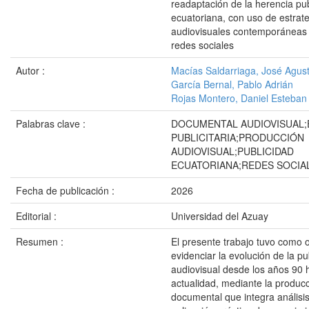
readaptación de la herencia publ
ecuatoriana, con uso de estrat
audiovisuales contemporáneas 
redes sociales
Autor :
Macías Saldarriaga, José Agust
García Bernal, Pablo Adrián
Rojas Montero, Daniel Esteban
Palabras clave :
DOCUMENTAL AUDIOVISUAL;
PUBLICITARIA;PRODUCCIÓN
AUDIOVISUAL;PUBLICIDAD
ECUATORIANA;REDES SOCIA
Fecha de publicación :
2026
Editorial :
Universidad del Azuay
Resumen :
El presente trabajo tuvo como o
evidenciar la evolución de la pu
audiovisual desde los años 90 h
actualidad, mediante la produc
documental que integra análisis