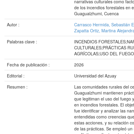
narrativas culturales como fact
de los incendios forestales en e
Guagualzhumi, Cuenca
Autor :
Carrasco Hermida, Sebastián 
Zapatta Ortiz, Martina Alejandr
Palabras clave :
INCENDIOS FORESTALES;NA
CULTURALES;PRÁCTICAS R
AGRÍCOLAS;USO DEL FUEGO
Fecha de publicación :
2026
Editorial :
Universidad del Azuay
Resumen :
Las comunidades rurales del ce
Guagualzhumi mantienen prácti
que legitiman el uso del fuego 
en incendios forestales. El obje
fue identificar y analizar las nar
entendidas como creencias que
estas acciones, y su relación co
de las prácticas. Se empleó un