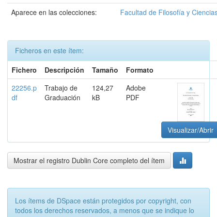
Aparece en las colecciones:
Facultad de Filosofía y Cienc
Ficheros en este ítem:
Fichero
Descripción
Tamaño
Formato
22256.p
Trabajo de
124,27
Adobe
df
Graduación
kB
PDF
Visualizar/Abrir
Mostrar el registro Dublin Core completo del ítem
Los ítems de DSpace están protegidos por copyright, con
todos los derechos reservados, a menos que se indique lo