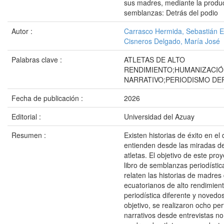
sus madres, mediante la produc
semblanzas: Detrás del podio
Autor :
Carrasco Hermida, Sebastián 
Cisneros Delgado, María José
Palabras clave :
ATLETAS DE ALTO
RENDIMIENTO;HUMANIZACIÓ
NARRATIVO;PERIODISMO DE
Fecha de publicación :
2026
Editorial :
Universidad del Azuay
Resumen :
Existen historias de éxito en el
entienden desde las miradas de
atletas. El objetivo de este pro
libro de semblanzas periodístic
relaten las historias de madres
ecuatorianos de alto rendimien
periodística diferente y novedo
objetivo, se realizaron ocho perf
narrativos desde entrevistas no