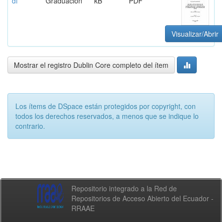
df
Graduación
kB
PDF
Visualizar/Abrir
Mostrar el registro Dublin Core completo del ítem
Los ítems de DSpace están protegidos por copyright, con
todos los derechos reservados, a menos que se indique lo
contrario.
Repositorio integrado a la Red de
Repositorios de Acceso Abierto del Ecuador -
RRAAE