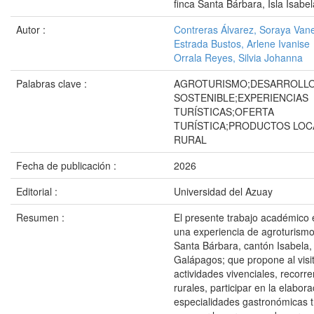
finca Santa Bárbara, Isla Isab
Autor :
Contreras Álvarez, Soraya Van
Estrada Bustos, Arlene Ivanise
Orrala Reyes, Silvia Johanna
Palabras clave :
AGROTURISMO;DESARROLL
SOSTENIBLE;EXPERIENCIAS
TURÍSTICAS;OFERTA
TURÍSTICA;PRODUCTOS LOC
RURAL
Fecha de publicación :
2026
Editorial :
Universidad del Azuay
Resumen :
El presente trabajo académico 
una experiencia de agroturismo 
Santa Bárbara, cantón Isabela, 
Galápagos; que propone al visit
actividades vivenciales, recorre
rurales, participar en la elabor
especialidades gastronómicas t