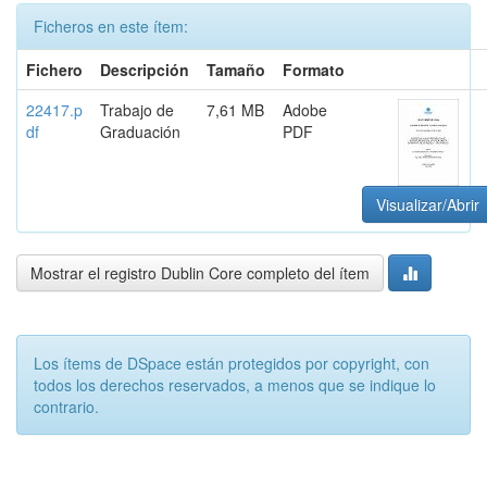
Ficheros en este ítem:
Fichero
Descripción
Tamaño
Formato
22417.p
Trabajo de
7,61 MB
Adobe
df
Graduación
PDF
Visualizar/Abrir
Mostrar el registro Dublin Core completo del ítem
Los ítems de DSpace están protegidos por copyright, con
todos los derechos reservados, a menos que se indique lo
contrario.