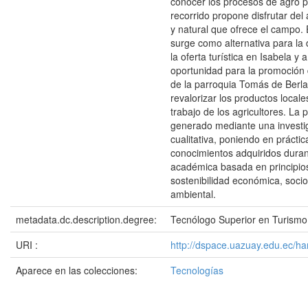
conocer los procesos de agro p
recorrido propone disfrutar del
y natural que ofrece el campo.
surge como alternativa para la d
la oferta turística en Isabela y
oportunidad para la promoción 
de la parroquia Tomás de Berl
revalorizar los productos locale
trabajo de los agricultores. La
generado mediante una investi
cualitativa, poniendo en práctic
conocimientos adquiridos duran
académica basada en principios
sostenibilidad económica, socio
ambiental.
metadata.dc.description.degree:
Tecnólogo Superior en Turismo
URI :
http://dspace.uazuay.edu.ec/h
Aparece en las colecciones:
Tecnologías