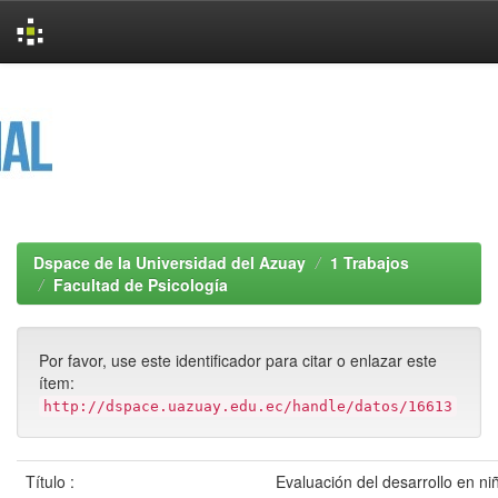
Skip
navigation
Dspace de la Universidad del Azuay
1 Trabajos
Facultad de Psicología
Por favor, use este identificador para citar o enlazar este
ítem:
http://dspace.uazuay.edu.ec/handle/datos/16613
Título :
Evaluación del desarrollo en ni