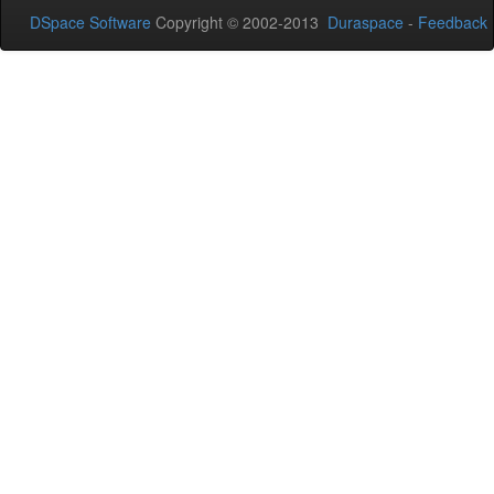
DSpace Software
Copyright © 2002-2013
Duraspace
-
Feedback