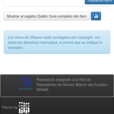
Visualizar/Abrir
Mostrar el registro Dublin Core completo del ítem
Los ítems de DSpace están protegidos por copyright, con
todos los derechos reservados, a menos que se indique lo
contrario.
Repositorio integrado a la Red de
Repositorios de Acceso Abierto del Ecuador -
RRAAE
Theme by