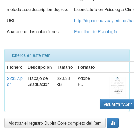
metadata.dc.description.degree:
Licenciatura en Psicología Clín
URI :
http://dspace.uazuay.edu.ec/h
Aparece en las colecciones:
Facultad de Psicología
Ficheros en este ítem:
Fichero
Descripción
Tamaño
Formato
22337.p
Trabajo de
223,33
Adobe
df
Graduación
kB
PDF
Visualizar/Abrir
Mostrar el registro Dublin Core completo del ítem