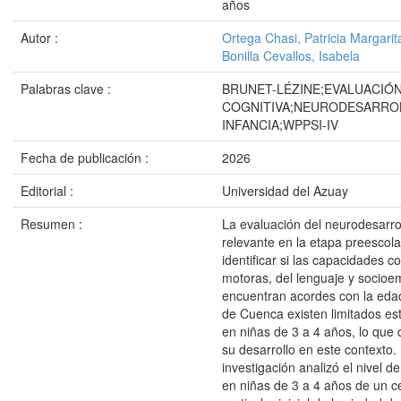
años
Autor :
Ortega Chasi, Patricia Margarit
Bonilla Cevallos, Isabela
Palabras clave :
BRUNET-LÉZINE;EVALUACIÓ
COGNITIVA;NEURODESARRO
INFANCIA;WPPSI-IV
Fecha de publicación :
2026
Editorial :
Universidad del Azuay
Resumen :
La evaluación del neurodesarroll
relevante en la etapa preescola
identificar si las capacidades co
motoras, del lenguaje y socioe
encuentran acordes con la edad
de Cuenca existen limitados es
en niñas de 3 a 4 años, lo que d
su desarrollo en este contexto.
investigación analizó el nivel d
en niñas de 3 a 4 años de un c