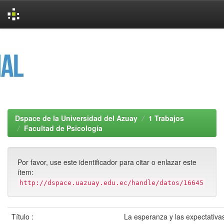
Skip
navigation
Dspace de la Universidad del Azuay
1 Trabajos
Facultad de Psicología
Por favor, use este identificador para citar o enlazar este
ítem:
http://dspace.uazuay.edu.ec/handle/datos/16645
Título :
La esperanza y las expectativ