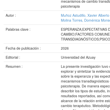
mecanismos de cambio transdi
psicoterapia
Autor :
Muñoz Astudillo, Xavier Alberto
Molina Torres, Doménica Mons
Palabras clave :
ESPERANZA;EXPECTATIVAS 
CAMBIO;FACTORES COMUNE
TRANSDIAGNÓSTICOS;PSICO
Fecha de publicación :
2026
Editorial :
Universidad del Azuay
Resumen :
La presente investigación tuvo
explorar y sintetizar la evidenci
sobre la esperanza y las expec
mecanismos transdiagnósticos
psicoterapia. De manera especí
describir los tipos de estudio, 
resultados reportados, así como 
alcance de la relación entre est
cambio terapéutico. Metodológ