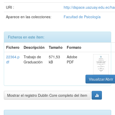
URI :
http://dspace.uazuay.edu.ec/h
Aparece en las colecciones:
Facultad de Psicología
Ficheros en este ítem:
Fichero
Descripción
Tamaño
Formato
22364.p
Trabajo de
571,53
Adobe
df
Graduación
kB
PDF
Visualizar/Abrir
Mostrar el registro Dublin Core completo del ítem