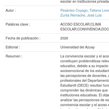
escolar en instituciones privad
Autor :
Pesántez Coyago, Tatiana Lor
Zurita Remache, José Luis
Palabras clave :
ACOSO ESCOLAR;CLIMA
ESCOLAR;CONVIVENCIA;DO
Fecha de publicación :
2026
Editorial :
Universidad del Azuay
Resumen :
La convivencia escolar y el aco
constituyen problemáticas rele
educativo, debido a su impacto 
socioemocional de los estudiant
las percepciones de docentes, d
profesionales del Departament
Estudiantil (DECE) resultan fu
comprender las dinámicas que s
instituciones educativas. El obje
analizar las percepciones de es
convivencia escolar y el acoso 