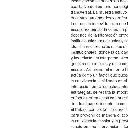
investigación se desarrolló baj
cualitativo de tipo fenomenológ
transversal. La muestra estuv
docentes, autoridades y profes
Los resultados evidencian que 
escolar es percibida como un 
depende de la interacción entre
institucionales, relacionales y 
identifican diferencias en las d
institucionales, donde la calid
y las relaciones interpersonales
gestión de conflictos y en la co
escolar. Asimismo, el entorno fí
actúa como un factor que puede
la convivencia, incidiendo en e
interacción entre los estudiant
estrategias, se resalta la impor
enfoques normativos con prácti
donde el papel docente, la com
el trabajo con las familias res
para prevenir de manera el ac
la convivencia escolar y la pre
requieren una intervención inte