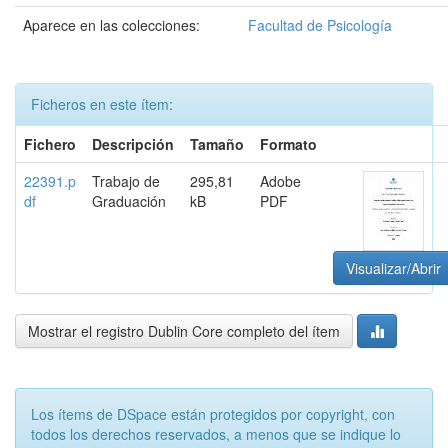
Aparece en las colecciones:
Facultad de Psicología
Ficheros en este ítem:
Fichero
Descripción
Tamaño
Formato
22391.p
Trabajo de
295,81
Adobe
df
Graduación
kB
PDF
Visualizar/Abrir
Mostrar el registro Dublin Core completo del ítem
Los ítems de DSpace están protegidos por copyright, con
todos los derechos reservados, a menos que se indique lo