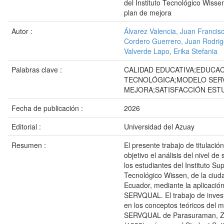
del Instituto Tecnológico Wisse
plan de mejora
Autor :
Álvarez Valencia, Juan Francis
Cordero Guerrero, Juan Rodri
Valverde Lapo, Erika Stefania
Palabras clave :
CALIDAD EDUCATIVA;EDUCA
TECNOLÓGICA;MODELO SER
MEJORA;SATISFACCIÓN ESTU
Fecha de publicación :
2026
Editorial :
Universidad del Azuay
Resumen :
El presente trabajo de titulaci
objetivo el análisis del nivel de
los estudiantes del Instituto Sup
Tecnológico Wissen, de la ciu
Ecuador, mediante la aplicació
SERVQUAL. El trabajo de inves
en los conceptos teóricos del 
SERVQUAL de Parasuraman, Ze