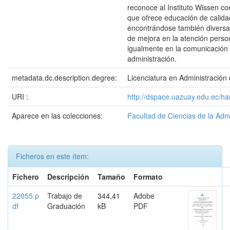
reconoce al Instituto Wissen co
que ofrece educación de calida
encontrándose también diversa
de mejora en la atención perso
igualmente en la comunicación d
administración.
metadata.dc.description.degree:
Licenciatura en Administració
URI :
http://dspace.uazuay.edu.ec/h
Aparece en las colecciones:
Facultad de Ciencias de la Adm
Ficheros en este ítem:
Fichero
Descripción
Tamaño
Formato
22055.p
Trabajo de
344,41
Adobe
df
Graduación
kB
PDF