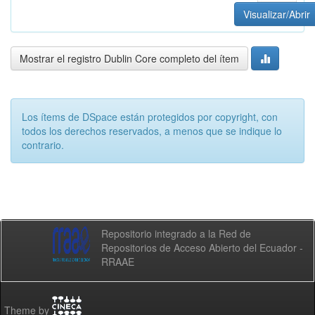
Visualizar/Abrir
Mostrar el registro Dublin Core completo del ítem
Los ítems de DSpace están protegidos por copyright, con
todos los derechos reservados, a menos que se indique lo
contrario.
Repositorio integrado a la Red de
Repositorios de Acceso Abierto del Ecuador -
RRAAE
Theme by