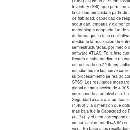
(1988) así como el Student Sati
Inventory (SSI), que permiten l
la calidad percibida a partir de
de fiabilidad, capacidad de res
seguridad, empatía y elementos
metodología adoptada fue de va
de forma que la fase cualitativa
mediante la realización de entr
semiestructuradas, por medio d
software ATLAS. Ti; la fase cuan
llevado a cabo mediante un cue
estructurado de 22 ítems, apli
estudiantes de las nueve carrera
su procesamiento se realizó co
SPSS. Los resultados mostrar
global de satisfacción de 4.305
corresponde a un nivel alto. L
Seguridad alcanzó la puntuació
(4.486) y la dimensión que obt
más baja fue la Capacidad de 
(4.174), y el ítem correspondien
comunicación (media=3.99) se 
valor. En base a los resultados