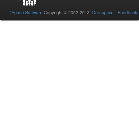
DSpace Software
Copyright © 2002-2013
Duraspace
-
Feedback