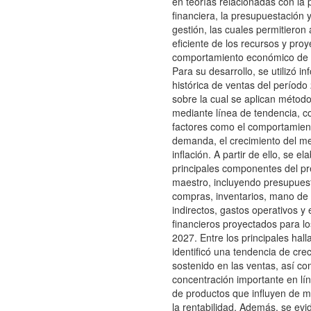
en teorías relacionadas con la p
financiera, la presupuestación y
gestión, las cuales permitieron 
eficiente de los recursos y proy
comportamiento económico de 
Para su desarrollo, se utilizó i
histórica de ventas del períod
sobre la cual se aplican métod
mediante línea de tendencia, 
factores como el comportamiento
demanda, el crecimiento del me
inflación. A partir de ello, se el
principales componentes del p
maestro, incluyendo presupues
compras, inventarios, mano de 
indirectos, gastos operativos y
financieros proyectados para l
2027. Entre los principales hal
identificó una tendencia de cre
sostenido en las ventas, así c
concentración importante en lí
de productos que influyen de m
la rentabilidad. Además, se evi