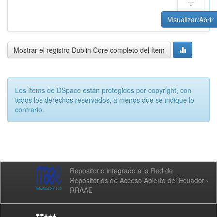
Visualizar/Abrir
Mostrar el registro Dublin Core completo del ítem
Los ítems de DSpace están protegidos por copyright, con
todos los derechos reservados, a menos que se indique lo
contrario.
Repositorio integrado a la Red de
Repositorios de Acceso Abierto del Ecuador -
RRAAE