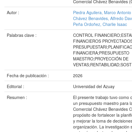
Comercial Chávez Benavides 
Autor :
Piedra Aguilera, Marco Antonio
Chávez Benavides, Alfredo Dav
Peña Ordoñez, Charlie Isaac
Palabras clave :
CONTROL FINANCIERO;EST
FINANCIEROS PROYECTADO
PRESUPUESTARI;PLANIFICA
FINANCIERA;PRESUPUESTO
MAESTRO;PROYECCIÓN DE
VENTAS;RENTABILIDAD;SOST
Fecha de publicación :
2026
Editorial :
Universidad del Azuay
Resumen :
El presente trabajo tuvo como o
un presupuesto maestro para 
Comercial Chávez Benavides Cía
propósito de fortalecer la planif
y mejorar la toma de decisiones
organización. La investigación