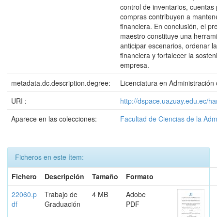
control de inventarios, cuentas 
compras contribuyen a mantener
financiera. En conclusión, el p
maestro constituye una herrami
anticipar escenarios, ordenar la
financiera y fortalecer la sosten
empresa.
metadata.dc.description.degree:
Licenciatura en Administració
URI :
http://dspace.uazuay.edu.ec/h
Aparece en las colecciones:
Facultad de Ciencias de la Adm
Ficheros en este ítem:
Fichero
Descripción
Tamaño
Formato
22060.p
Trabajo de
4 MB
Adobe
df
Graduación
PDF