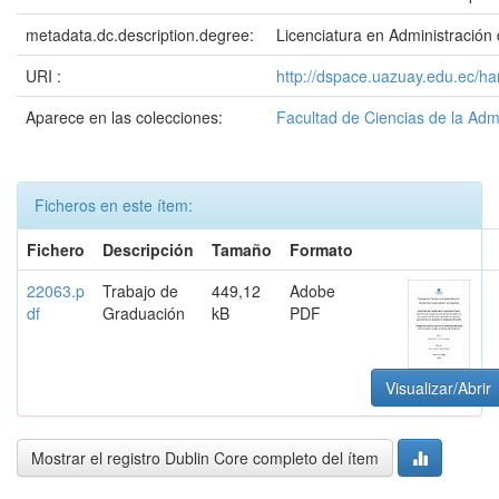
metadata.dc.description.degree:
Licenciatura en Administració
URI :
http://dspace.uazuay.edu.ec/h
Aparece en las colecciones:
Facultad de Ciencias de la Adm
Ficheros en este ítem:
Fichero
Descripción
Tamaño
Formato
22063.p
Trabajo de
449,12
Adobe
df
Graduación
kB
PDF
Visualizar/Abrir
Mostrar el registro Dublin Core completo del ítem