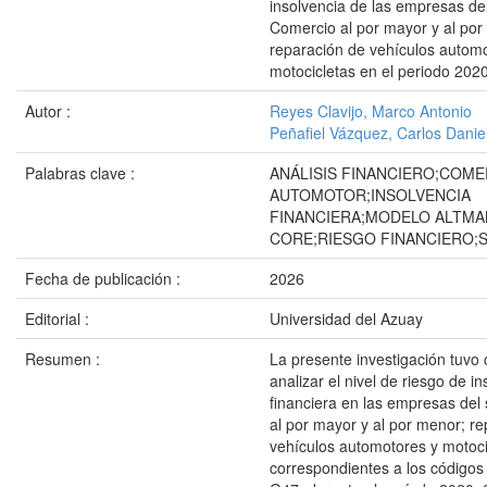
insolvencia de las empresas de
Comercio al por mayor y al por
reparación de vehículos autom
motocicletas en el periodo 202
Autor :
Reyes Clavijo, Marco Antonio
Peñafiel Vázquez, Carlos Danie
Palabras clave :
ANÁLISIS FINANCIERO;COME
AUTOMOTOR;INSOLVENCIA
FINANCIERA;MODELO ALTMA
CORE;RIESGO FINANCIERO;
Fecha de publicación :
2026
Editorial :
Universidad del Azuay
Resumen :
La presente investigación tuvo
analizar el nivel de riesgo de i
financiera en las empresas del
al por mayor y al por menor; r
vehículos automotores y motoci
correspondientes a los códigos