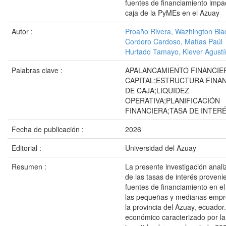
fuentes de financiamiento impac
caja de la PyMEs en el Azuay
Autor :
Proaño Rivera, Wazhington Bla
Cordero Cardoso, Matías Paúl
Hurtado Tamayo, Klever Agustí
Palabras clave :
APALANCAMIENTO FINANCIE
CAPITAL;ESTRUCTURA FINA
DE CAJA;LIQUIDEZ
OPERATIVA;PLANIFICACIÓN
FINANCIERA;TASA DE INTER
Fecha de publicación :
2026
Editorial :
Universidad del Azuay
Resumen :
La presente investigación analiz
de las tasas de interés proveni
fuentes de financiamiento en el 
las pequeñas y medianas empr
la provincia del Azuay, ecuador
económico caracterizado por la v