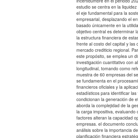
incertidumbre en el periodo 20
estudio se centra en la liquide
el eje fundamental para la soste
empresarial, desplazando el en
basado únicamente en la utilida
objetivo central es determinar l
la estructura financiera de est
frente al costo del capital y las
mercado crediticio regional. Pa
este propósito, se emplea un d
investigación cuantitativo con 
longitudinal, tomando como ref
muestra de 60 empresas del sect
se fundamenta en el procesami
financieros oficiales y la aplic
estadísticos para identificar las
condicionan la generación de ef
aborda la complejidad de la ge
la carga impositiva, evaluando
factores alteran la capacidad o
empresas. el documento concl
análisis sobre la importancia d
planificación financiera estraté