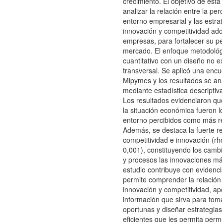
crecimiento. El objetivo de esta
analizar la relación entre la pe
entorno empresarial y las estra
innovación y competitividad ad
empresas, para fortalecer su p
mercado. El enfoque metodológ
cuantitativo con un diseño no e
transversal. Se aplicó una enc
Mipymes y los resultados se an
mediante estadística descriptiva
Los resultados evidenciaron que
la situación económica fueron l
entorno percibidos como más res
Además, se destaca la fuerte re
competitividad e innovación (rh
0,001), constituyendo los camb
y procesos las innovaciones má
estudio contribuye con evidenc
permite comprender la relación
innovación y competitividad, a
información que sirva para tom
oportunas y diseñar estrategia
eficientes que les permita per