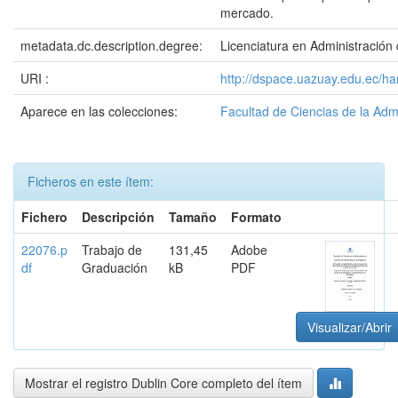
mercado.
metadata.dc.description.degree:
Licenciatura en Administració
URI :
http://dspace.uazuay.edu.ec/h
Aparece en las colecciones:
Facultad de Ciencias de la Adm
Ficheros en este ítem:
Fichero
Descripción
Tamaño
Formato
22076.p
Trabajo de
131,45
Adobe
df
Graduación
kB
PDF
Visualizar/Abrir
Mostrar el registro Dublin Core completo del ítem