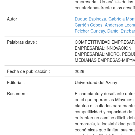
empresarial: Un análisis de la
ecuatorianas frente a los desa
Autor :
Duque Espinoza, Gabriela Mon
Carrión Cobos, Anderson Leon
Pelchor Guncay, Daniel Esteba
Palabras clave :
COMPETITIVIDAD EMPRESAR
EMPRESARIAL;INNOVACIÓN
EMPRESARIAL;MICRO, PEQU
MEDIANAS EMPRESAS-MIPY
Fecha de publicación :
2026
Editorial :
Universidad del Azuay
Resumen :
El cambiante y desafiante ent
en el que operan las Mipymes 
plantea dificultades para mant
competitividad y capacidad de 
enfrentan un camino difícil, deb
burocracia, la inestabilidad polít
económicas que limitan sus pos