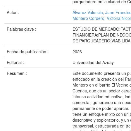
parqueadero en la ciudad de 
Autor :
Álvarez Valencia, Juan Francis
Montero Cordero, Victoria Nico
Palabras clave :
ESTUDIO DE MERCADO;FACTI
FINANCIERA;PLAN DE NEGOC
DE PARQUEADERO;VIABILID
Fecha de publicación :
2026
Editorial :
Universidad del Azuay
Resumen :
Este documento presenta un pl
enfocado en la creación del P
Montero en el barrio El Vecino 
Cuenca, que es un sector carac
intensa actividad educativa, indu
comercial, generando una nec
permanente de poder aparcar. L
tiene un enfoque mixto con un 
descriptivo y exploratorio, y un
transversal, estructurada en tr