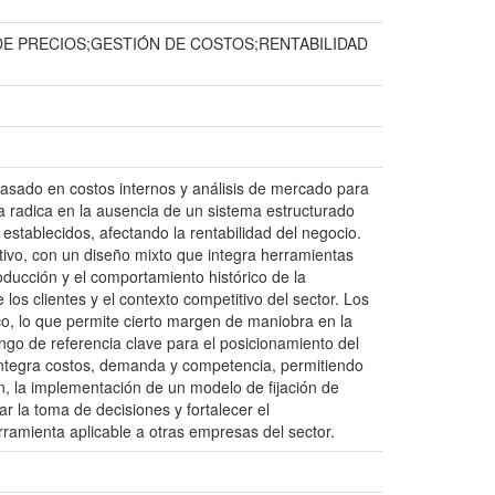
E PRECIOS;GESTIÓN DE COSTOS;RENTABILIDAD
basado en costos internos y análisis de mercado para
da radica en la ausencia de un sistema estructurado
s establecidos, afectando la rentabilidad del negocio.
tivo, con un diseño mixto que integra herramientas
roducción y el comportamiento histórico de la
os clientes y el contexto competitivo del sector. Los
o, lo que permite cierto margen de maniobra en la
ango de referencia clave para el posicionamiento del
e integra costos, demanda y competencia, permitiendo
n, la implementación de un modelo de fijación de
r la toma de decisiones y fortalecer el
ramienta aplicable a otras empresas del sector.