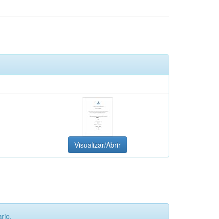
Visualizar/Abrir
rio.