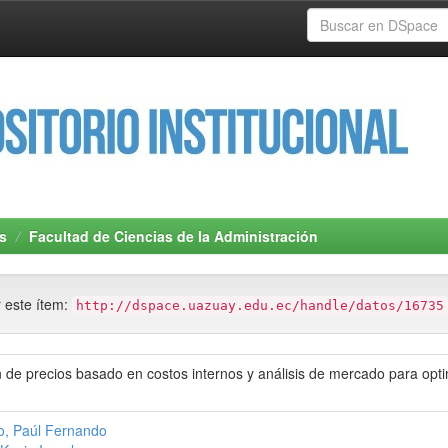
s
Facultad de Ciencias de la Administración
r este ítem:
http://dspace.uazuay.edu.ec/handle/datos/16735
n de precios basado en costos internos y análisis de mercado para optim
, Paúl Fernando