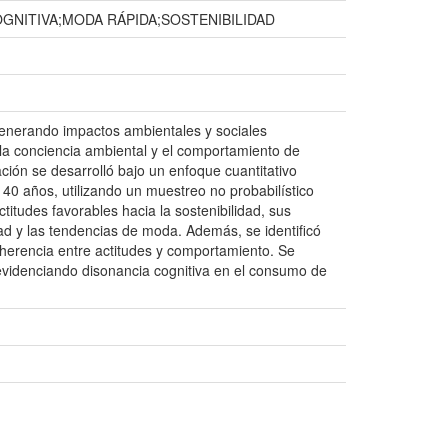
ITIVA;MODA RÁPIDA;SOSTENIBILIDAD
generando impactos ambientales y sociales
re la conciencia ambiental y el comportamiento de
ón se desarrolló bajo un enfoque cuantitativo
 40 años, utilizando un muestreo no probabilístico
itudes favorables hacia la sostenibilidad, sus
dad y las tendencias de moda. Además, se identificó
coherencia entre actitudes y comportamiento. Se
 evidenciando disonancia cognitiva en el consumo de