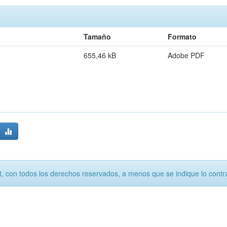
Tamaño
Formato
655,46 kB
Adobe PDF
, con todos los derechos reservados, a menos que se indique lo contra