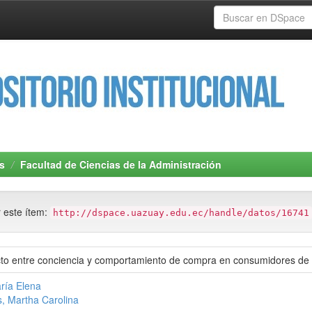
s
Facultad de Ciencias de la Administración
r este ítem:
http://dspace.uazuay.edu.ec/handle/datos/16741
licto entre conciencia y comportamiento de compra en consumidores d
ría Elena
 Martha Carolina