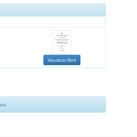
Visualizar/Abrir
rio.