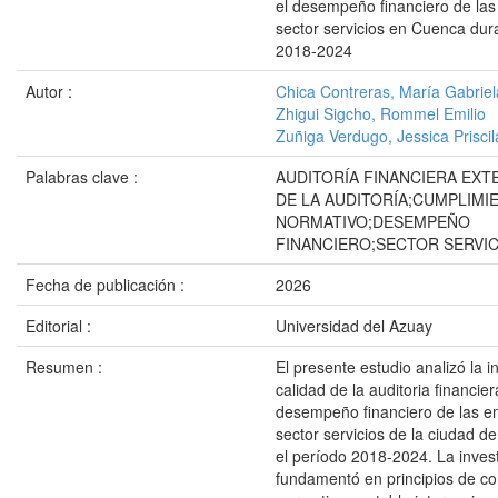
el desempeño financiero de la
sector servicios en Cuenca dur
2018-2024
Autor :
Chica Contreras, María Gabriel
Zhigui Sigcho, Rommel Emilio
Zuñiga Verdugo, Jessica Priscil
Palabras clave :
AUDITORÍA FINANCIERA EXT
DE LA AUDITORÍA;CUMPLIMI
NORMATIVO;DESEMPEÑO
FINANCIERO;SECTOR SERVIC
Fecha de publicación :
2026
Editorial :
Universidad del Azuay
Resumen :
El presente estudio analizó la i
calidad de la auditoria financie
desempeño financiero de las e
sector servicios de la ciudad 
el período 2018-2024. La inves
fundamentó en principios de con