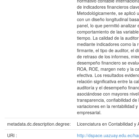
normativo contable internaciona
de indicadores financieros clav
Metodológicamente, se aplicó 
con un diseño longitudinal bas
panel, lo que permitió analizar e
comportamiento de las variables
tiempo. La calidad de la auditor
mediante indicadores como la r
firmante, el tipo de auditor, el d
de retraso de los informes, mie
desempeño financiero se evalu
ROA, ROE, margen neto y la car
efectiva. Los resultados eviden
relación significativa entre la ca
auditoría y el desempeño financ
asociándose con mayores nivel
transparencia, confiabilidad de 
variaciones en la rentabilidad y 
empresarial.
metadata.dc.description.degree:
Licenciatura en Contabilidad y 
URI :
http://dspace.uazuay.edu.ec/h