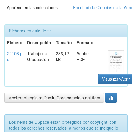
Aparece en las colecciones:
Facultad de Ciencias de la Adm
Ficheros en este ítem:
Fichero
Descripción
Tamaño
Formato
22106.p
Trabajo de
236,12
Adobe
df
Graduación
kB
PDF
Visualizar/Abrir
Mostrar el registro Dublin Core completo del ítem
Los ítems de DSpace están protegidos por copyright, con
todos los derechos reservados, a menos que se indique lo