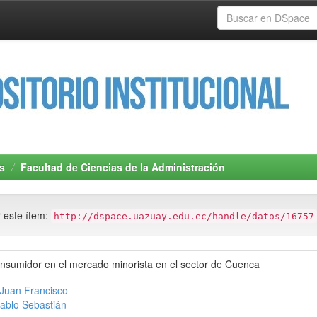
s
Facultad de Ciencias de la Administración
r este ítem:
http://dspace.uazuay.edu.ec/handle/datos/16757
onsumidor en el mercado minorista en el sector de Cuenca
 Juan Francisco
Pablo Sebastián