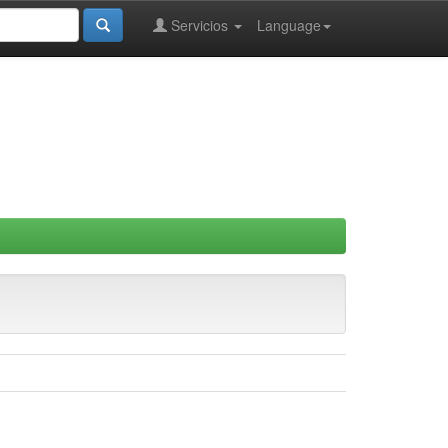
Servicios
Language