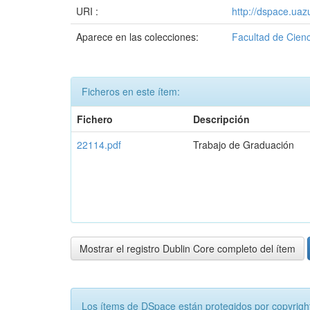
URI :
http://dspace.ua
Aparece en las colecciones:
Facultad de Cienc
Ficheros en este ítem:
Fichero
Descripción
22114.pdf
Trabajo de Graduación
Mostrar el registro Dublin Core completo del ítem
Los ítems de DSpace están protegidos por copyright