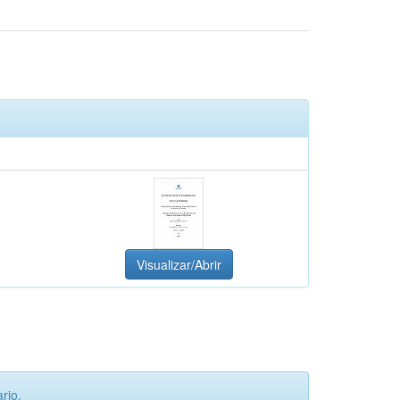
Visualizar/Abrir
rio.