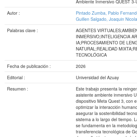
Ambiente Inmersivo QUEST 3-
Autor :
Pintado Zumba, Pablo Fernand
Guillen Salgado, Joaquin Nicol
Palabras clave :
AGENTES VIRTUALES;AMBIE
INMERSIVO;INTELIGENCIA ART
IA;PROCESAMIENTO DE LEN
NATURAL;REALIDAD MIXTA;R
TECNOLÓGICA
Fecha de publicación :
2026
Editorial :
Universidad del Azuay
Resumen :
Este trabajo presenta la reingen
asistente ambiente inmersivo U
dispositivo Meta Quest 3, con el
optimizar la interacción huma
asegurar la sostenibilidad tecno
sistema a lo largo del tiempo. L
se fundamenta en la metodolog
transferencia tecnológica de G