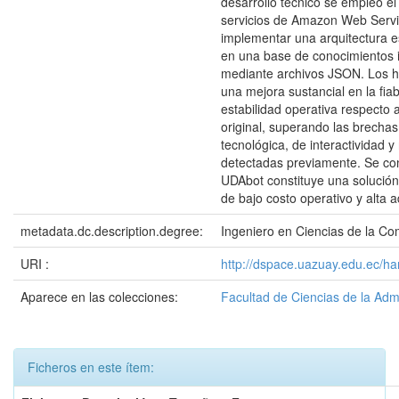
desarrollo técnico se empleó el
servicios de Amazon Web Servi
implementar una arquitectura 
en una base de conocimientos
mediante archivos JSON. Los h
una mejora sustancial en la fiab
estabilidad operativa respecto a
original, superando las brechas
tecnológica, de interactividad y
detectadas previamente. Se co
UDAbot constituye una solución 
de bajo costo operativo y alta 
metadata.dc.description.degree:
Ingeniero en Ciencias de la C
URI :
http://dspace.uazuay.edu.ec/h
Aparece en las colecciones:
Facultad de Ciencias de la Adm
Ficheros en este ítem: