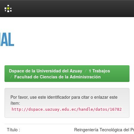
Skip
navigation
Dspace de la Universidad del Azuay
1 Trabajos
Facultad de Ciencias de la Administración
Por favor, use este identificador para citar o enlazar este
ítem:
http://dspace.uazuay.edu.ec/handle/datos/16782
Título :
Reingeniería Tecnológica del P