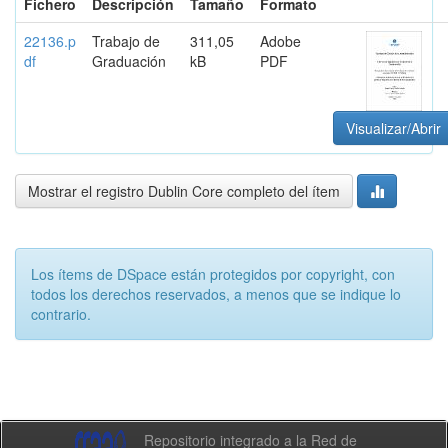
Fichero
Descripción
Tamaño
Formato
22136.p
Trabajo de
311,05
Adobe
df
Graduación
kB
PDF
Visualizar/Abrir
Mostrar el registro Dublin Core completo del ítem
Los ítems de DSpace están protegidos por copyright, con
todos los derechos reservados, a menos que se indique lo
contrario.
Repositorio integrado a la Red de