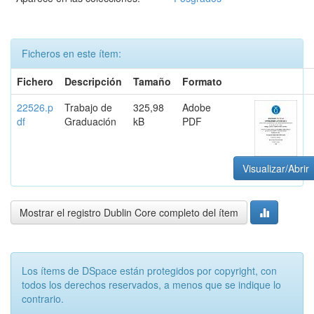
Ficheros en este ítem:
Fichero
Descripción
Tamaño
Formato
22526.p
Trabajo de
325,98
Adobe
df
Graduación
kB
PDF
Visualizar/Abrir
Mostrar el registro Dublin Core completo del ítem
Los ítems de DSpace están protegidos por copyright, con
todos los derechos reservados, a menos que se indique lo
contrario.