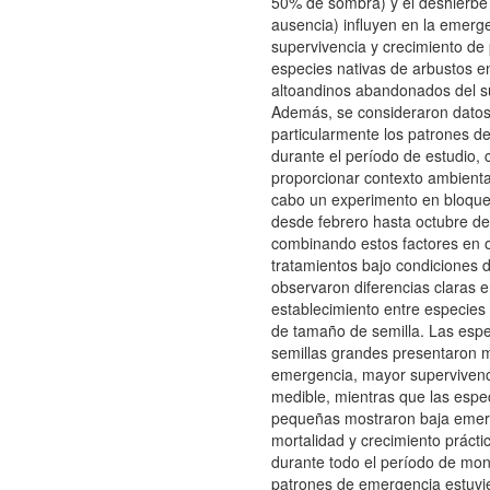
50% de sombra) y el deshierbe 
ausencia) influyen en la emerg
supervivencia y crecimiento de 
especies nativas de arbustos e
altoandinos abandonados del s
Además, se consideraron datos 
particularmente los patrones de
durante el período de estudio, c
proporcionar contexto ambiental
cabo un experimento en bloque
desde febrero hasta octubre de
combinando estos factores en 
tratamientos bajo condiciones
observaron diferencias claras e
establecimiento entre especies
de tamaño de semilla. Las esp
semillas grandes presentaron 
emergencia, mayor supervivenc
medible, mientras que las espe
pequeñas mostraron baja emerg
mortalidad y crecimiento práct
durante todo el período de mon
patrones de emergencia estuvi