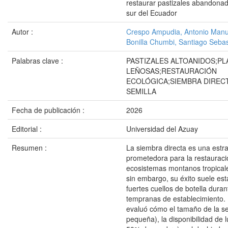
restaurar pastizales abandona
sur del Ecuador
Autor :
Crespo Ampudia, Antonio Manu
Bonilla Chumbi, Santiago Sebas
Palabras clave :
PASTIZALES ALTOANIDOS;PL
LEÑOSAS;RESTAURACIÓN
ECOLÓGICA;SIEMBRA DIREC
SEMILLA
Fecha de publicación :
2026
Editorial :
Universidad del Azuay
Resumen :
La siembra directa es una estra
prometedora para la restauraci
ecosistemas montanos tropical
sin embargo, su éxito suele est
fuertes cuellos de botella duran
tempranas de establecimiento. 
evaluó cómo el tamaño de la se
pequeña), la disponibilidad de l