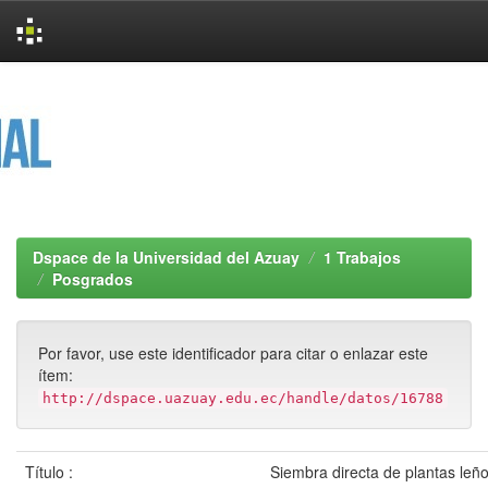
Skip
navigation
Dspace de la Universidad del Azuay
1 Trabajos
Posgrados
Por favor, use este identificador para citar o enlazar este
ítem:
http://dspace.uazuay.edu.ec/handle/datos/16788
Título :
Siembra directa de plantas leñ